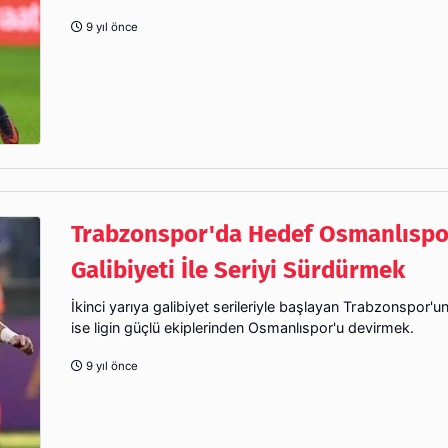
9 yıl önce
Trabzonspor'da Hedef Osmanlıspo
Galibiyeti İle Seriyi Sürdürmek
İkinci yarıya galibiyet serileriyle başlayan Trabzonspor'u
ise ligin güçlü ekiplerinden Osmanlıspor'u devirmek.
9 yıl önce