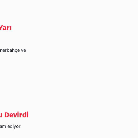
Yarı
enerbahçe ve
 Devirdi
am ediyor.