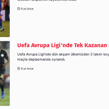
9 yıl önce
Uefa Avrupa Ligi'nde Tek Kazanan
Uefa Avrupa Ligi'nde dün akşam ülkemizden 3 takım boy
maçta deplasmanda oynandı.
9 yıl önce