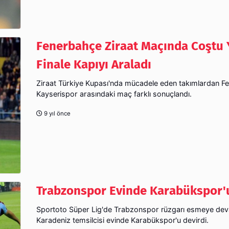
Fenerbahçe Ziraat Maçında Coştu 
Finale Kapıyı Araladı
Ziraat Türkiye Kupası'nda mücadele eden takımlardan F
Kayserispor arasındaki maç farklı sonuçlandı.
9 yıl önce
Trabzonspor Evinde Karabükspor'u
Sportoto Süper Lig'de Trabzonspor rüzgarı esmeye dev
Karadeniz temsilcisi evinde Karabükspor'u devirdi.