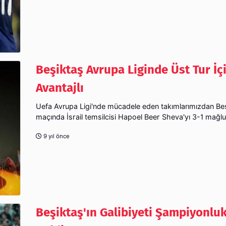
Beşiktaş Avrupa Liginde Üst Tur İç
Avantajlı
Uefa Avrupa Ligi'nde mücadele eden takımlarımızdan Beşi
maçında İsrail temsilcisi Hapoel Beer Sheva'yı 3-1 mağlu
9 yıl önce
Beşiktaş'ın Galibiyeti Şampiyonluk