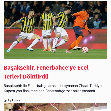
Başakşehir, Fenerbahçe'ye Ecel
Terleri Döktürdü
Başakşehir ile Fenerbahçe arasında oynanan Ziraat Türkiye
Kupası yarı final maçında Fenerbahçe zor anlar yaşandı.
9 yıl önce