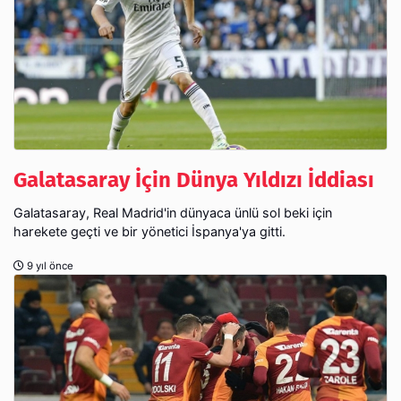
Galatasaray İçin Dünya Yıldızı İddiası
Galatasaray, Real Madrid'in dünyaca ünlü sol beki için
harekete geçti ve bir yönetici İspanya'ya gitti.
9 yıl önce