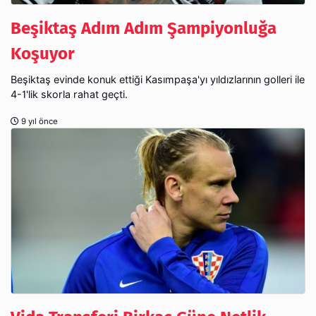
Beşiktaş Adım Adım Şampiyonluğa
Koşuyor
Beşiktaş evinde konuk ettiği Kasımpaşa'yı yıldızlarının golleri ile
4-1'lik skorla rahat geçti.
9 yıl önce