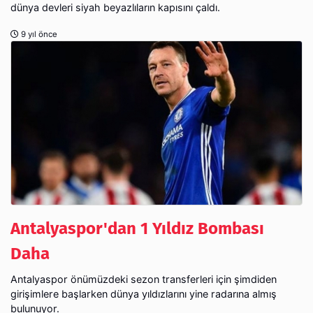
dünya devleri siyah beyazlıların kapısını çaldı.
9 yıl önce
Antalyaspor'dan 1 Yıldız Bombası
Daha
Antalyaspor önümüzdeki sezon transferleri için şimdiden
girişimlere başlarken dünya yıldızlarını yine radarına almış
bulunuyor.