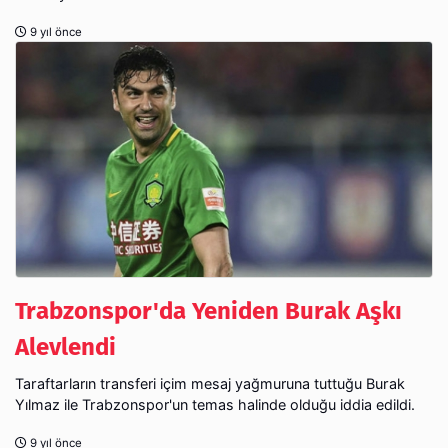
9 yıl önce
Trabzonspor'da Yeniden Burak Aşkı
Alevlendi
Taraftarların transferi içim mesaj yağmuruna tuttuğu Burak
Yılmaz ile Trabzonspor'un temas halinde olduğu iddia edildi.
9 yıl önce