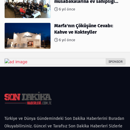
müsabakalarına ev sahipliği
yapıyor
6 yıl önce
Marfa'nın Çöküşüne Cevabı:
Kahve ve Kokteyller
6 yıl önce
Türkiye ve Dünya Gündemindeki Son Dakika Haberlerini Buradan
Okuyabilirsiniz. Güncel ve Tarafsız Son Dakika Haberleri Sizlerle