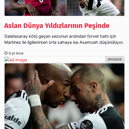
Aslan Dünya Yıldızlarının Peşinde
Galatasaray kötü geçen sezonun ardından forvet hattı için
Martinez ile ilgilenirken orta sahaya ise Asamoah düşünülüyor.
9 yıl önce