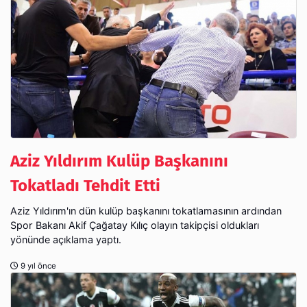
Aziz Yıldırım Kulüp Başkanını
Tokatladı Tehdit Etti
Aziz Yıldırım'ın dün kulüp başkanını tokatlamasının ardından
Spor Bakanı Akif Çağatay Kılıç olayın takipçisi oldukları
yönünde açıklama yaptı.
9 yıl önce