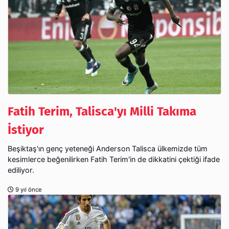
Fatih Terim, Talisca'yı Milli Takıma
İstiyor
Beşiktaş'ın genç yeteneği Anderson Talisca ülkemizde tüm
kesimlerce beğenilirken Fatih Terim'in de dikkatini çektiği ifade
ediliyor.
9 yıl önce