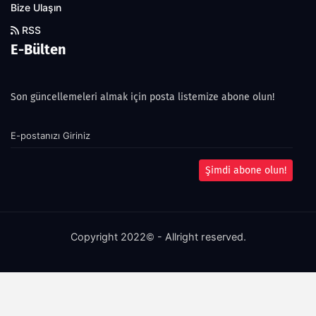
Bize Ulaşın
RSS
E-Bülten
Son güncellemeleri almak için posta listemize abone olun!
Şimdi abone olun!
Copyright 2022© - Allright reserved.