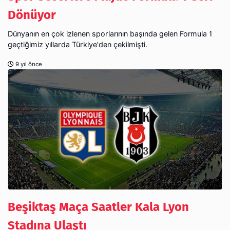
Dönüyor
Dünyanın en çok izlenen sporlarının başında gelen Formula 1
geçtiğimiz yıllarda Türkiye'den çekilmişti.
9 yıl önce
Beşiktaş Maça Saatler Kala Lyon
Stadına Ulaştı