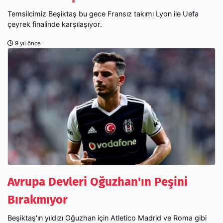
Temsilcimiz Beşiktaş bu gece Fransız takımı Lyon ile Uefa
çeyrek finalinde karşılaşıyor.
9 yıl önce
Avrupa Devleri Oğuzhan'ın Peşini
Bırakmıyor
Beşiktaş'ın yıldızı Oğuzhan için Atletico Madrid ve Roma gibi