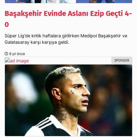
Başakşehir Evinde Aslanı Ezip Geçti 4-
0
Süper Lig'de kritik haftalara girilirken Medipol Başakşehir ve
Galatasaray karşı karşıya geldi.
9 yıl önce