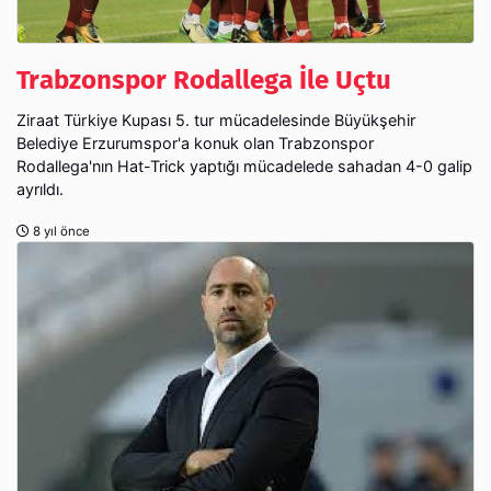
Trabzonspor Rodallega İle Uçtu
Ziraat Türkiye Kupası 5. tur mücadelesinde Büyükşehir
Belediye Erzurumspor'a konuk olan Trabzonspor
Rodallega'nın Hat-Trick yaptığı mücadelede sahadan 4-0 galip
ayrıldı.
8 yıl önce