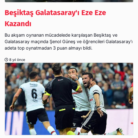
Beşiktaş Galatasaray'ı Eze Eze
Kazandı
Bu akşam oynanan mücadelede karşılaşan Beşiktaş ve
Galatasaray maçında Şenol Güneş ve öğrencileri Galatasaray'ı
adeta top oynatmadan 3 puan almayı bildi.
8 yıl önce