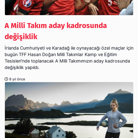
A Milli Takım aday kadrosunda
değişiklik
İrlanda Cumhuriyeti ve Karadağ ile oynayacağı özel maçlar için
bugün TFF Hasan Doğan Milli Takımlar Kamp ve Eğitim
Tesisleri'nde toplanacak A Milli Takımımızın aday kadrosunda
değişiklik yapıldı.
8 yıl önce