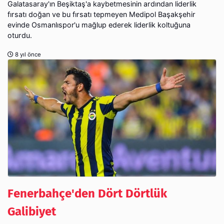
Galatasaray'ın Beşiktaş'a kaybetmesinin ardından liderlik
fırsatı doğan ve bu fırsatı tepmeyen Medipol Başakşehir
evinde Osmanlıspor'u mağlup ederek liderlik koltuğuna
oturdu.
8 yıl önce
Fenerbahçe'den Dört Dörtlük
Galibiyet