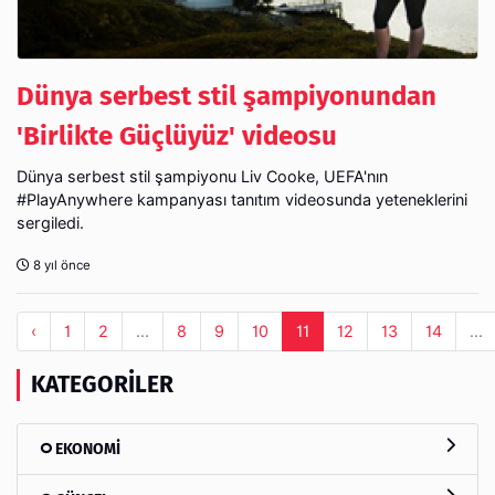
Dünya serbest stil şampiyonundan
'Birlikte Güçlüyüz' videosu
Dünya serbest stil şampiyonu Liv Cooke, UEFA'nın
#PlayAnywhere kampanyası tanıtım videosunda yeteneklerini
sergiledi.
8 yıl önce
‹
1
2
...
8
9
10
11
12
13
14
...
KATEGORILER
EKONOMİ