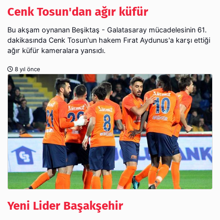
Cenk Tosun'dan ağır küfür
Bu akşam oynanan Beşiktaş - Galatasaray mücadelesinin 61.
dakikasında Cenk Tosun'un hakem Fırat Aydunus'a karşı ettiği
ağır küfür kameralara yansıdı.
8 yıl önce
Yeni Lider Başakşehir