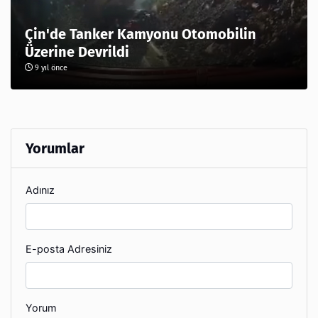
Çin'de Tanker Kamyonu Otomobilin
Üzerine Devrildi
9 yıl önce
Yorumlar
Adınız
E-posta Adresiniz
Yorum