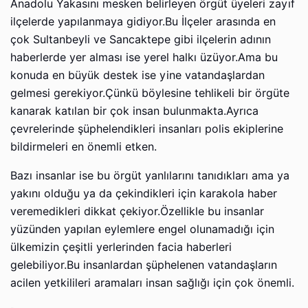
Anadolu Yakasını mesken belirleyen örgüt üyeleri zayıf
ilçelerde yapılanmaya gidiyor.Bu İlçeler arasında en
çok Sultanbeyli ve Sancaktepe gibi ilçelerin adının
haberlerde yer alması ise yerel halkı üzüyor.Ama bu
konuda en büyük destek ise yine vatandaşlardan
gelmesi gerekiyor.Çünkü böylesine tehlikeli bir örgüte
kanarak katılan bir çok insan bulunmakta.Ayrıca
çevrelerinde şüphelendikleri insanları polis ekiplerine
bildirmeleri en önemli etken.
Bazı insanlar ise bu örgüt yanlılarını tanıdıkları ama ya
yakını olduğu ya da çekindikleri için karakola haber
veremedikleri dikkat çekiyor.Özellikle bu insanlar
yüzünden yapılan eylemlere engel olunamadığı için
ülkemizin çeşitli yerlerinden facia haberleri
gelebiliyor.Bu insanlardan şüphelenen vatandaşların
acilen yetkilileri aramaları insan sağlığı için çok önemli.