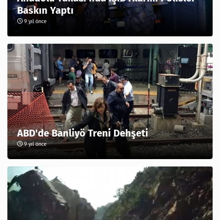
Baskın Yaptı
9 yıl önce
ABD'de Banliyö Treni Dehşeti
9 yıl önce