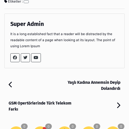
Etiketler :
Super Admin
It is a long established fact that a reader will be distracted by the
readable content of a page when looking at its layout. The point of
using Lorem Ipsum
Yaşlı Kadına Annemsin Deyip
Dolandırdı
GSM Opertörlerinde Türk Telekom
Farkı