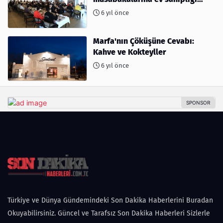
yapıyor
6 yıl önce
Marfa'nın Çöküşüne Cevabı:
Kahve ve Kokteyller
6 yıl önce
Türkiye ve Dünya Gündemindeki Son Dakika Haberlerini Buradan
Okuyabilirsiniz. Güncel ve Tarafsız Son Dakika Haberleri Sizlerle