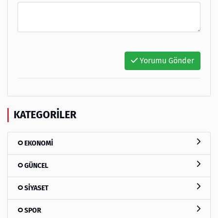
Yorumu Gönder
KATEGORILER
EKONOMİ
GÜNCEL
SİYASET
SPOR