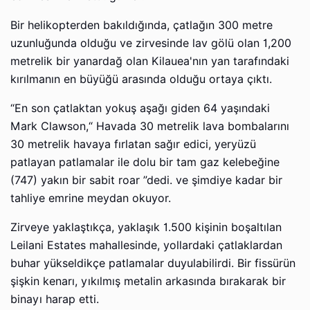
Bir helikopterden bakıldığında, çatlağın 300 metre
uzunluğunda olduğu ve zirvesinde lav gölü olan 1,200
metrelik bir yanardağ olan Kilauea'nın yan tarafındaki
kırılmanın en büyüğü arasında olduğu ortaya çıktı.
“En son çatlaktan yokuş aşağı giden 64 yaşındaki
Mark Clawson,“ Havada 30 metrelik lava bombalarını
30 metrelik havaya fırlatan sağır edici, yeryüzü
patlayan patlamalar ile dolu bir tam gaz kelebeğine
(747) yakın bir sabit roar ”dedi. ve şimdiye kadar bir
tahliye emrine meydan okuyor.
Zirveye yaklaştıkça, yaklaşık 1.500 kişinin boşaltılan
Leilani Estates mahallesinde, yollardaki çatlaklardan
buhar yükseldikçe patlamalar duyulabilirdi. Bir fissürün
şişkin kenarı, yıkılmış metalin arkasında bırakarak bir
binayı harap etti.