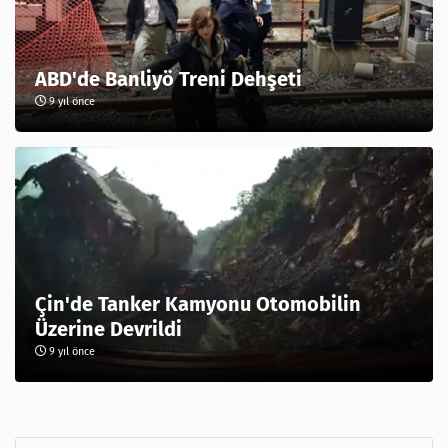
ABD'de Banliyö Treni Dehşeti
9 yıl önce
Çin'de Tanker Kamyonu Otomobilin
Üzerine Devrildi
9 yıl önce