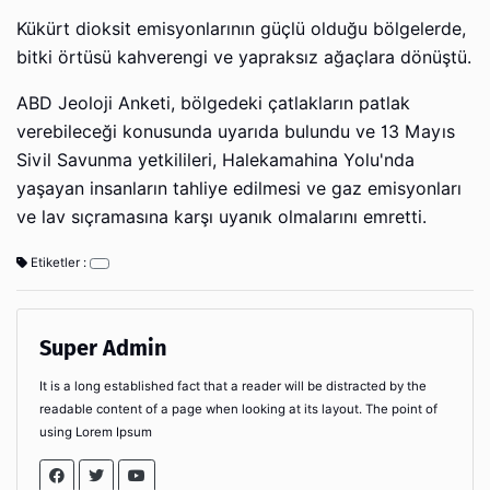
Kükürt dioksit emisyonlarının güçlü olduğu bölgelerde,
bitki örtüsü kahverengi ve yapraksız ağaçlara dönüştü.
ABD Jeoloji Anketi, bölgedeki çatlakların patlak
verebileceği konusunda uyarıda bulundu ve 13 Mayıs
Sivil Savunma yetkilileri, Halekamahina Yolu'nda
yaşayan insanların tahliye edilmesi ve gaz emisyonları
ve lav sıçramasına karşı uyanık olmalarını emretti.
Etiketler :
Super Admin
It is a long established fact that a reader will be distracted by the
readable content of a page when looking at its layout. The point of
using Lorem Ipsum