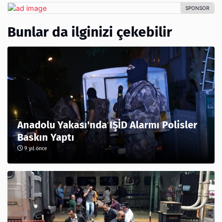
Bunlar da ilginizi çekebilir
Anadolu Yakası'nda IŞİD Alarmı Polisler
Baskın Yaptı
9 yıl önce