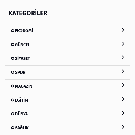
KATEGORILER
EKONOMİ
GÜNCEL
SİYASET
SPOR
MAGAZİN
EĞİTİM
DÜNYA
SAĞLIK