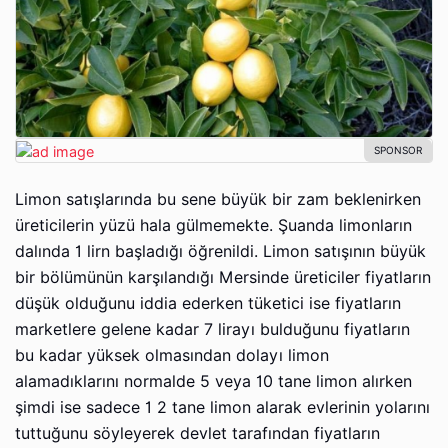
Limon satışlarında bu sene büyük bir zam beklenirken
üreticilerin yüzü hala gülmemekte. Şuanda limonların
dalında 1 lirn başladığı öğrenildi. Limon satışının büyük
bir bölümünün karşılandığı Mersinde üreticiler fiyatların
düşük olduğunu iddia ederken tüketici ise fiyatların
marketlere gelene kadar 7 lirayı bulduğunu fiyatların
bu kadar yüksek olmasından dolayı limon
alamadıklarını normalde 5 veya 10 tane limon alırken
şimdi ise sadece 1 2 tane limon alarak evlerinin yolarını
tuttuğunu söyleyerek devlet tarafından fiyatların