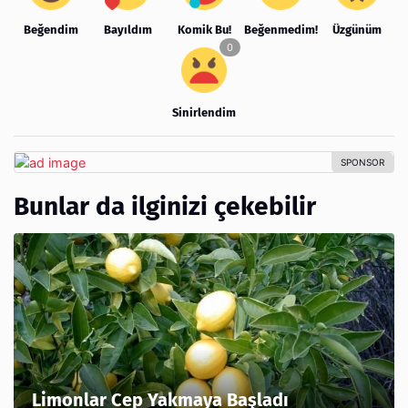
Beğendim
Bayıldım
Komik Bu!
Beğenmedim!
Üzgünüm
Sinirlendim
Bunlar da ilginizi çekebilir
Limonlar Cep Yakmaya Başladı