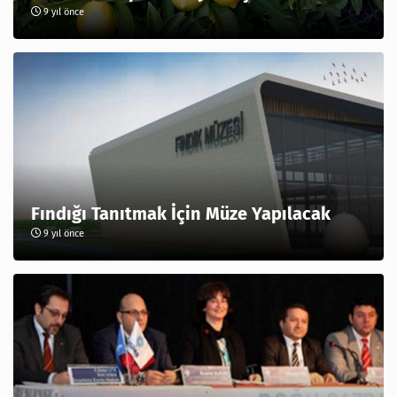
9 yıl önce
Fındığı Tanıtmak İçin Müze Yapılacak
9 yıl önce