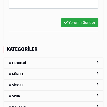
Yorumu Gönder
KATEGORILER
EKONOMİ
GÜNCEL
SİYASET
SPOR