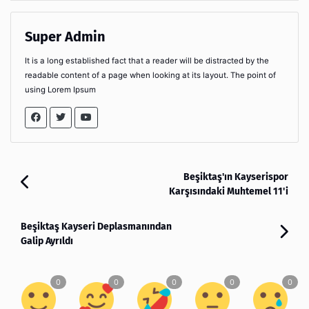
Super Admin
It is a long established fact that a reader will be distracted by the
readable content of a page when looking at its layout. The point of
using Lorem Ipsum
Beşiktaş'ın Kayserispor
Karşısındaki Muhtemel 11'i
Beşiktaş Kayseri Deplasmanından
Galip Ayrıldı