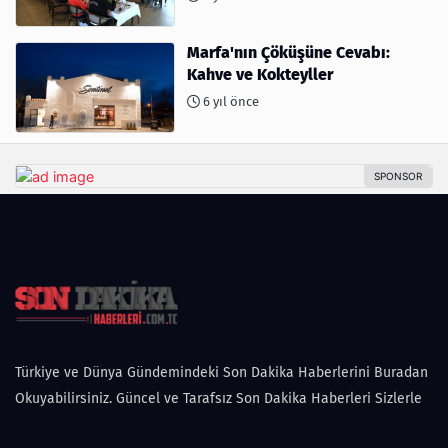
Marfa'nın Çöküşüne Cevabı:
Kahve ve Kokteyller
6 yıl önce
Türkiye ve Dünya Gündemindeki Son Dakika Haberlerini Buradan
Okuyabilirsiniz. Güncel ve Tarafsız Son Dakika Haberleri Sizlerle