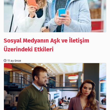
Sosyal Medyanın Aşk ve İletişim
Üzerindeki Etkileri
11 ay önce