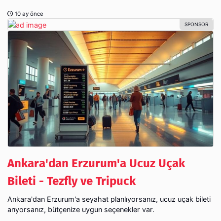
10 ay önce
Ankara'dan Erzurum'a Ucuz Uçak
Bileti - Tezfly ve Tripuck
Ankara'dan Erzurum'a seyahat planlıyorsanız, ucuz uçak bileti
arıyorsanız, bütçenize uygun seçenekler var.