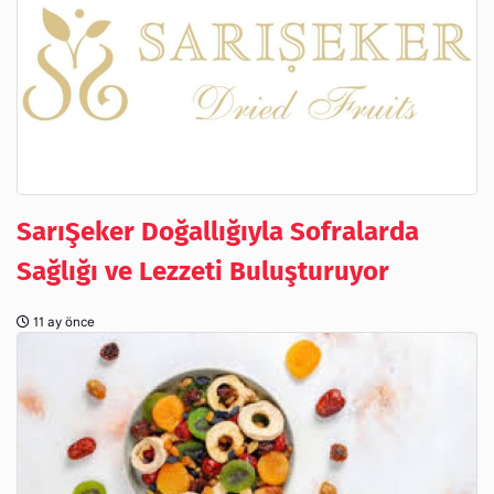
SarıŞeker Doğallığıyla Sofralarda
Sağlığı ve Lezzeti Buluşturuyor
11 ay önce