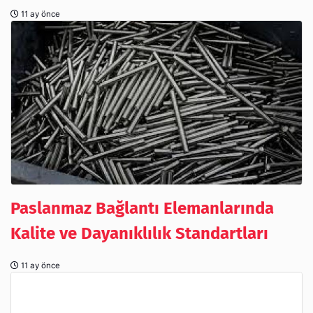
11 ay önce
Paslanmaz Bağlantı Elemanlarında
Kalite ve Dayanıklılık Standartları
11 ay önce