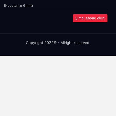
Şimdi abone olun!
Copyright 2022© - Allright reserved.