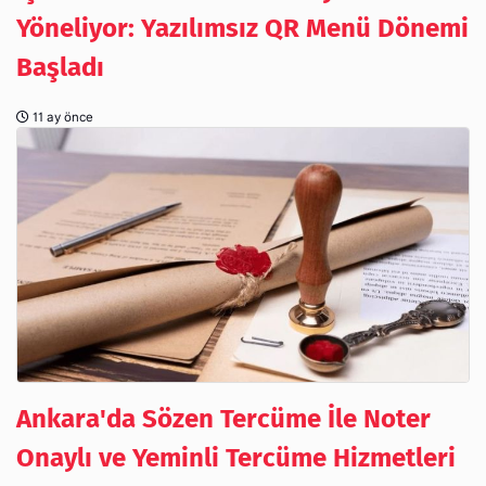
Yöneliyor: Yazılımsız QR Menü Dönemi
Başladı
11 ay önce
Ankara'da Sözen Tercüme İle Noter
Onaylı ve Yeminli Tercüme Hizmetleri