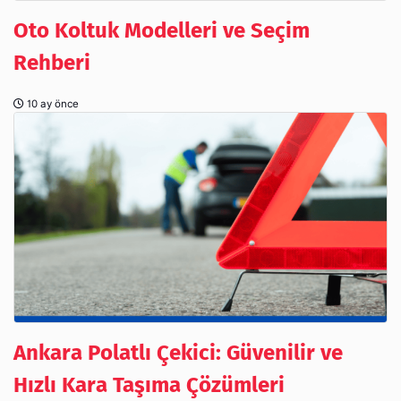
Oto Koltuk Modelleri ve Seçim
Rehberi
10 ay önce
Ankara Polatlı Çekici: Güvenilir ve
Hızlı Kara Taşıma Çözümleri