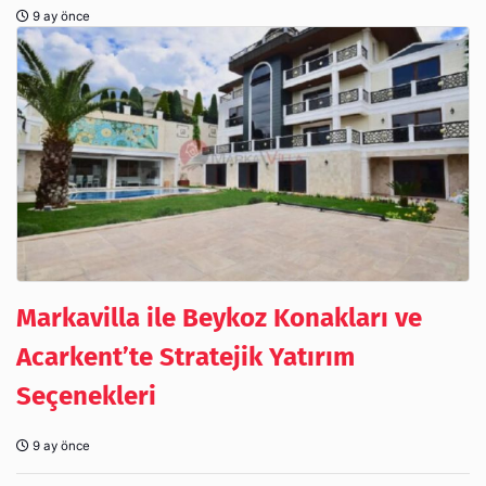
9 ay önce
Markavilla ile Beykoz Konakları ve
Acarkent’te Stratejik Yatırım
Seçenekleri
9 ay önce