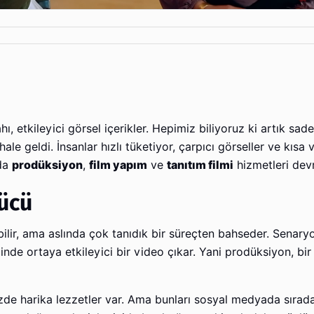
, etkileyici görsel içerikler. Hepimiz biliyoruz ki artık sade
le geldi. İnsanlar hızlı tüketiyor, çarpıcı görseller ve kısa 
ada
prodüksiyon
,
film yapım
ve
tanıtım filmi
hizmetleri devr
ücü
bilir, ama aslında çok tanıdık bir süreçten bahseder. Senaryo
inde ortaya etkileyici bir video çıkar. Yani prodüksiyon, bi
de harika lezzetler var. Ama bunları sosyal medyada sırada