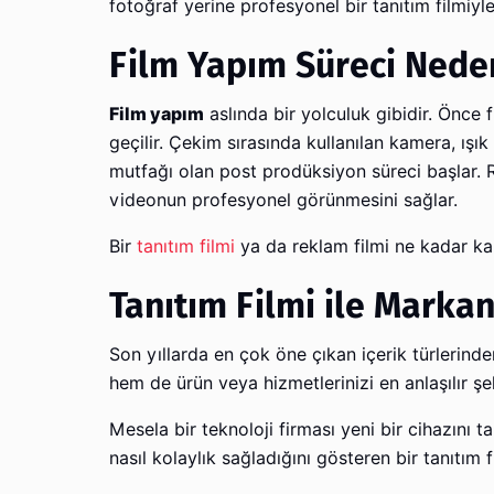
fotoğraf yerine profesyonel bir tanıtım filmiyl
Film Yapım Süreci Nede
Film yapım
aslında bir yolculuk gibidir. Önce 
geçilir. Çekim sırasında kullanılan kamera, ış
mutfağı olan post prodüksiyon süreci başlar. 
videonun profesyonel görünmesini sağlar.
Bir
tanıtım filmi
ya da reklam filmi ne kadar kalit
Tanıtım Filmi ile Markan
Son yıllarda en çok öne çıkan içerik türlerinde
hem de ürün veya hizmetlerinizi en anlaşılır şek
Mesela bir teknoloji firması yeni bir cihazını 
nasıl kolaylık sağladığını gösteren bir tanıtım f