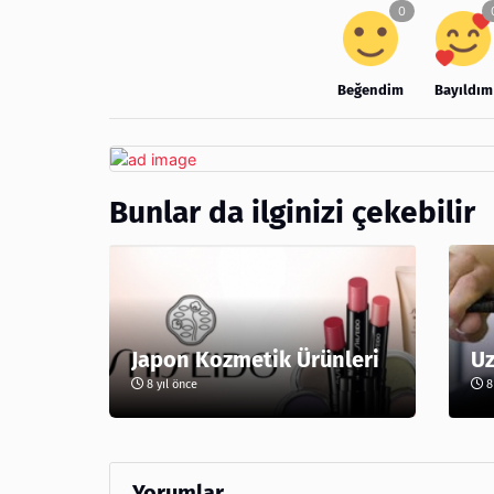
Beğendim
Bayıldım
Bunlar da ilginizi çekebilir
Japon Kozmetik Ürünleri
Uz
8 yıl önce
8 
Yorumlar