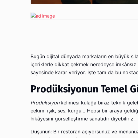
Bugün dijital dünyada markaların en büyük silahı
içeriklerle dikkat çekmek neredeyse imkânsız ha
sayesinde karar veriyor. İşte tam da bu nokt
Prodüksiyonun Temel G
Prodüksiyon
kelimesi kulağa biraz teknik gele
çekim, ışık, ses, kurgu… Hepsi bir araya geldiğ
hikâyesini görselleştirme sanatıdır diyebiliriz.
Düşünün: Bir restoran açıyorsunuz ve menünüz