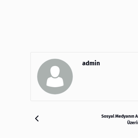
admin
Sosyal Medyanın Aş
Üzeri