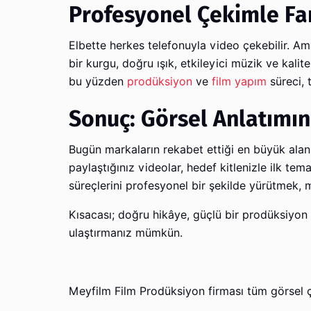
Profesyonel Çekimle Fa
Elbette herkes telefonuyla video çekebilir. Ama
bir kurgu, doğru ışık, etkileyici müzik ve kalite
bu yüzden
prodüksiyon
ve
film yapım
süreci, t
Sonuç: Görsel Anlatımı
Bugün markaların rekabet ettiği en büyük alan
paylaştığınız videolar, hedef kitlenizle ilk tem
süreçlerini profesyonel bir şekilde yürütmek, 
Kısacası; doğru hikâye, güçlü bir prodüksiyon ve
ulaştırmanız mümkün.
Meyfilm Film Prodüksiyon firması tüm görsel ç