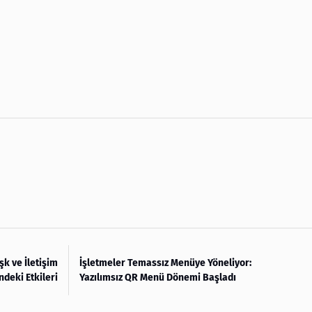
k ve İletişim
İşletmeler Temassız Menüye Yöneliyor:
ndeki Etkileri
Yazılımsız QR Menü Dönemi Başladı