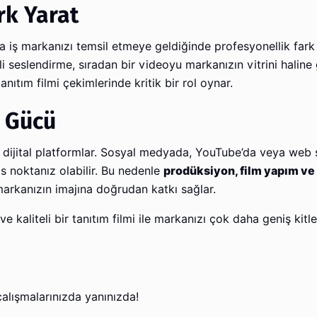
rk Yarat
 iş markanızı temsil etmeye geldiğinde profesyonellik fark y
li seslendirme, sıradan bir videoyu markanızın vitrini haline g
anıtım filmi çekimlerinde kritik bir rol oynar.
n Gücü
 dijital platformlar. Sosyal medyada, YouTube’da veya web 
as noktanız olabilir. Bu nedenle
prodüksiyon, film yapım ve 
markanızın imajına doğrudan katkı sağlar.
 kaliteli bir tanıtım filmi ile markanızı çok daha geniş kitle
alışmalarınızda yanınızda!