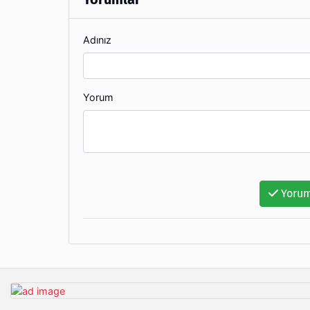
Adınız
Yorum
Yorum