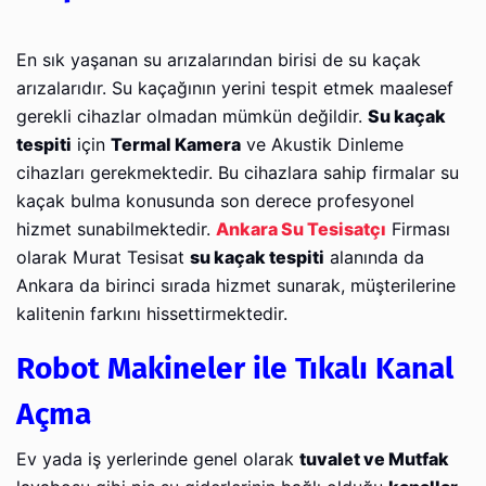
En sık yaşanan su arızalarından birisi de su kaçak
arızalarıdır. Su kaçağının yerini tespit etmek maalesef
gerekli cihazlar olmadan mümkün değildir.
Su kaçak
tespiti
için
Termal Kamera
ve Akustik Dinleme
cihazları gerekmektedir. Bu cihazlara sahip firmalar su
kaçak bulma konusunda son derece profesyonel
hizmet sunabilmektedir.
Ankara Su Tesisatçı
Firması
olarak Murat Tesisat
su kaçak tespiti
alanında da
Ankara da birinci sırada hizmet sunarak, müşterilerine
kalitenin farkını hissettirmektedir.
Robot Makineler ile Tıkalı Kanal
Açma
Ev yada iş yerlerinde genel olarak
tuvalet ve Mutfak