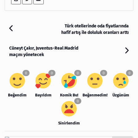
Türk otellerinde oda fiyatlarında
hafif artış ile doluluk oranları arttı
Cüneyt Çakır, Juventus-Real Madrid
maçını yönetecek
Beğendim
Bayıldım
Komik Bu!
Beğenmedim!
Üzgünüm
Sinirlendim