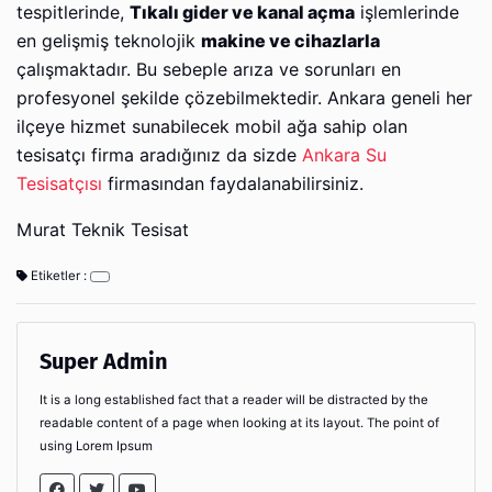
tespitlerinde,
Tıkalı gider ve kanal açma
işlemlerinde
en gelişmiş teknolojik
makine ve cihazlarla
çalışmaktadır. Bu sebeple arıza ve sorunları en
profesyonel şekilde çözebilmektedir. Ankara geneli her
ilçeye hizmet sunabilecek mobil ağa sahip olan
tesisatçı firma aradığınız da sizde
Ankara Su
Tesisatçısı
firmasından faydalanabilirsiniz.
Murat Teknik Tesisat
Etiketler :
Super Admin
It is a long established fact that a reader will be distracted by the
readable content of a page when looking at its layout. The point of
using Lorem Ipsum