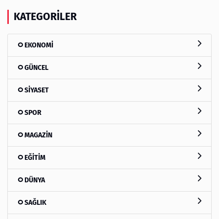
KATEGORILER
EKONOMİ
GÜNCEL
SİYASET
SPOR
MAGAZİN
EĞİTİM
DÜNYA
SAĞLIK