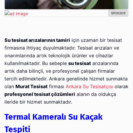
Su tesisat arızalarının tamiri
için uzaman bir tesisat
firmasına ihtiyaç duyulmaktadır. Tesisat arızaları ve
onarımlarında artık teknolojik ürünler ve cihazlar
kullanılmaktadır. Bu sebeple
su tesisat
arızalarında
artık daha bilinçli, ve profesyonel çalışan firmalar
tercih edilmektedir. Ankara genelinde hizmet sunmakta
olan
Murat Tesisat
firması
Ankara Su Tesisatçısı
olarak
profesyonel tesisat çözümleri
alanın da oldukça
ileride bir hizmet sunmaktadır.
Termal Kameralı Su Kaçak
Tespiti