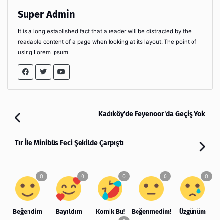
Super Admin
It is a long established fact that a reader will be distracted by the
readable content of a page when looking at its layout. The point of
using Lorem Ipsum
Kadıköy'de Feyenoor'da Geçiş Yok
Tır İle Minibüs Feci Şekilde Çarpıştı
Beğendim
Bayıldım
Komik Bu!
Beğenmedim!
Üzgünüm