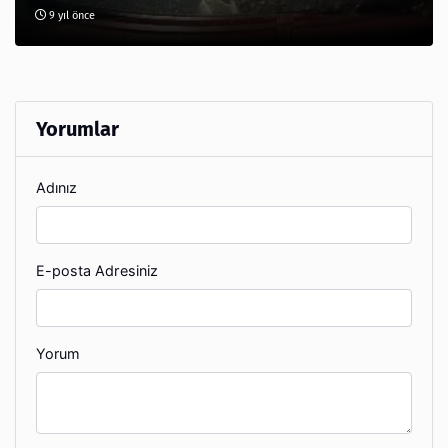
9 yıl önce
Yorumlar
Adınız
E-posta Adresiniz
Yorum