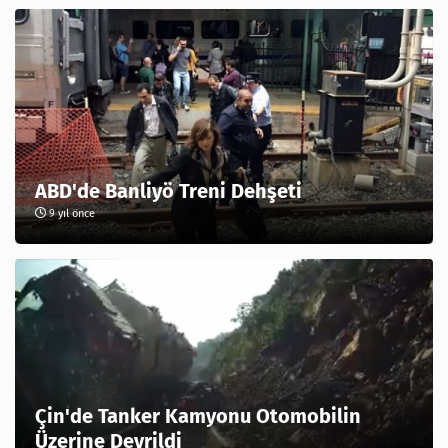
ABD'de Banliyö Treni Dehşeti
9 yıl önce
Çin'de Tanker Kamyonu Otomobilin
Üzerine Devrildi