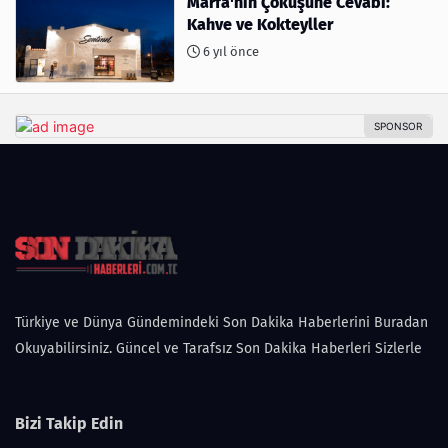
Marfa'nın Çöküşüne Cevabı:
Kahve ve Kokteyller
6 yıl önce
Türkiye ve Dünya Gündemindeki Son Dakika Haberlerini Buradan
Okuyabilirsiniz. Güncel ve Tarafsız Son Dakika Haberleri Sizlerle
Bizi Takip Edin