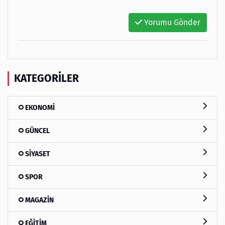
Yorumu Gönder
KATEGORILER
EKONOMİ
GÜNCEL
SİYASET
SPOR
MAGAZİN
EĞİTİM