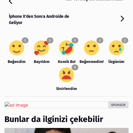
İphone X'den Sonra Androide de
Geliyor
Beğendim
Bayıldım
Komik Bu!
Beğenmedim!
Üzgünüm
Sinirlendim
Bunlar da ilginizi çekebilir