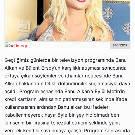
Geçtiğimiz günlerde bir televizyon programında Banu
Alkan ve Bülent Ersoy’un karşılıklı atışması sonucunda
ortaya çıkan söylemler ve ithamlar neticesinde Banu
Alkan hakkında nitelikli dolandırıcılık suçlamasıyla dava
açıldı. Program esnasında Banu Alkan’a Eylül Metin’in
kredi kartlarını almışsınız patlatmışsınız şeklinde ifade
kullanmasının ardından Banu alkan bu ifadeleri
kabullenmeyerek hayır öyle bir şey hiç olmadı ben
kimsenin bir lirasına tenezüül etmem şeklinde yanıt
vererek kendini savunmaya çalıştı. Program sonrasında