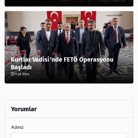
Kurtlar Vadisi'nde FETÖ Operasyonu
Başladı
9 yıl önce
Yorumlar
Adınız