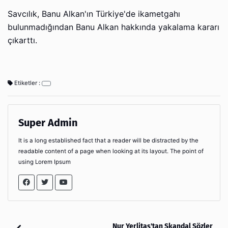
Savcılık, Banu Alkan'ın Türkiye'de ikametgahı
bulunmadığından Banu Alkan hakkında yakalama kararı
çıkarttı.
Etiketler :
Super Admin
It is a long established fact that a reader will be distracted by the
readable content of a page when looking at its layout. The point of
using Lorem Ipsum
Nur Yerlitaş'tan Skandal Sözler