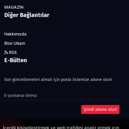
MAGAZİN
Diğer Bağlantılar
Hakkımızda
Bize Ulaşın
RSS
E-Bülten
Son güncellemeleri almak için posta listemize abone olun!
Şimdi abone olun!
İçeriği kişiselleştirmek ve web trafiğini analiz etmek için