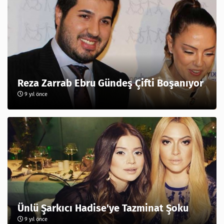
Reza Zarrab Ebru Gündeş Çifti Boşanıyor
9 yıl önce
Ünlü Şarkıcı Hadise'ye Tazminat Şoku
9 yıl önce