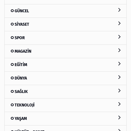
GÜNCEL
SİYASET
SPOR
MAGAZİN
EĞİTİM
DÜNYA
SAĞLIK
TEKNOLOJİ
YAŞAM