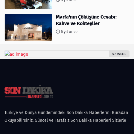
Marfa'nın Çöküşüne Cevabı:
Kahve ve Kokteyller
6 yıl önce
Türkiye ve Dünya Gündemindeki Son Dakika Haberlerini Buradan
Okuyabilirsiniz. Güncel ve Tarafsız Son Dakika Haberleri Sizlerle