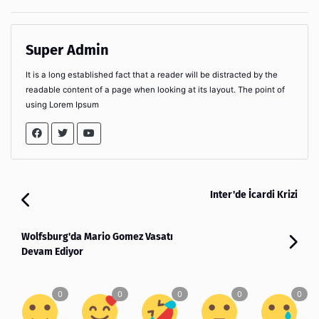
Super Admin
It is a long established fact that a reader will be distracted by the
readable content of a page when looking at its layout. The point of
using Lorem Ipsum
Inter'de İcardi Krizi
Wolfsburg'da Mario Gomez Vasatı
Devam Ediyor