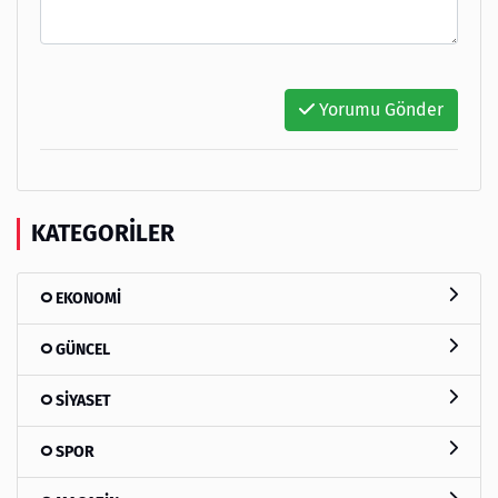
Yorumu Gönder
KATEGORILER
EKONOMİ
GÜNCEL
SİYASET
SPOR