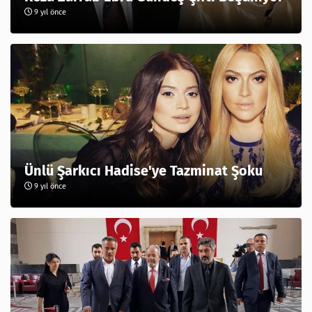
9 yıl önce
Ünlü Şarkıcı Hadise'ye Tazminat Şoku
9 yıl önce