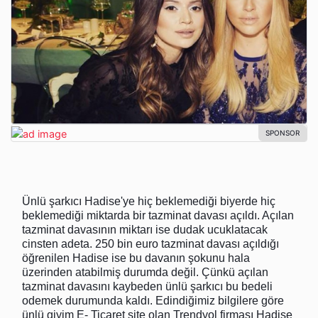
Ünlü şarkıcı Hadise'ye hiç beklemediği biyerde hiç
beklemediği miktarda bir tazminat davası açıldı. Açılan
tazminat davasının miktarı ise dudak ucuklatacak
cinsten adeta. 250 bin euro tazminat davası açıldığı
öğrenilen Hadise ise bu davanın şokunu hala
üzerinden atabilmiş durumda değil. Çünkü açılan
tazminat davasını kaybeden ünlü şarkıcı bu bedeli
odemek durumunda kaldı. Edindiğimiz bilgilere göre
ünlü giyim E- Ticaret site olan Trendyol firması Hadise