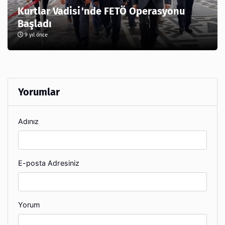
Kurtlar Vadisi'nde FETÖ Operasyonu
Başladı
9 yıl önce
Yorumlar
Adınız
E-posta Adresiniz
Yorum