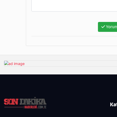
Yorum
Ka