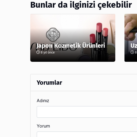
Bunlar da ilginizi çekebilir
Japon Kozmetik Ürünleri
Uz
8 yıl önce
8 
Yorumlar
Adınız
Yorum