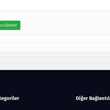
u Gönder
tegoriler
Diğer Bağlantıl