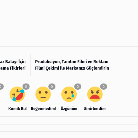
z Balayı İçin
Prodüksiyon, Tanıtım Filmi ve Reklam
ama Fikirleri
Filmi Çekimi ile Markanızı Güçlendirin
Komik Bu!
Beğenmedim!
Üzgünüm
Sinirlendim