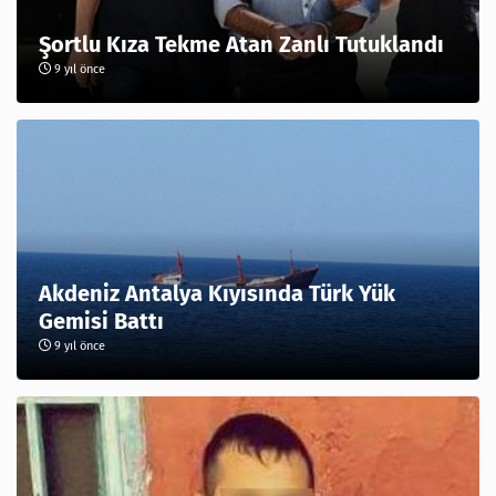
Şortlu Kıza Tekme Atan Zanlı Tutuklandı
9 yıl önce
Akdeniz Antalya Kıyısında Türk Yük
Gemisi Battı
9 yıl önce