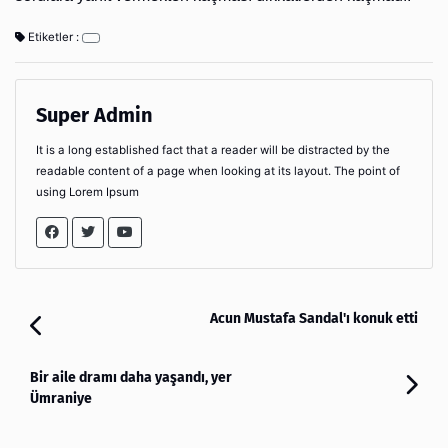
Etiketler :
Super Admin
It is a long established fact that a reader will be distracted by the
readable content of a page when looking at its layout. The point of
using Lorem Ipsum
Acun Mustafa Sandal'ı konuk etti
Bir aile dramı daha yaşandı, yer
Ümraniye