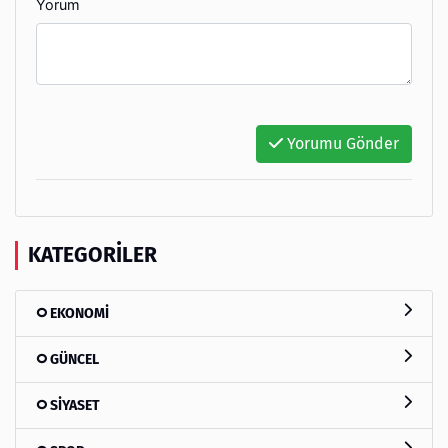
Yorum
Yorumu Gönder
KATEGORILER
EKONOMİ
GÜNCEL
SİYASET