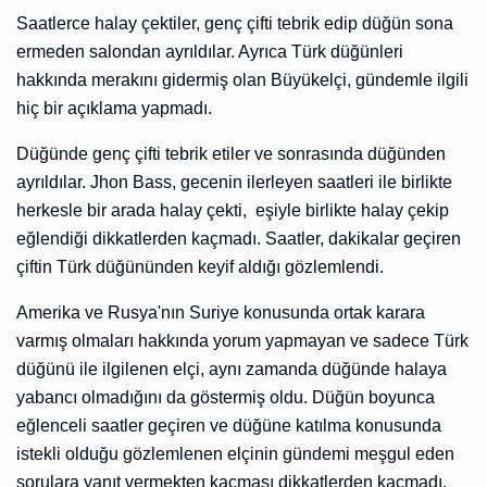
Saatlerce halay çektiler, genç çifti tebrik edip düğün sona
ermeden salondan ayrıldılar. Ayrıca Türk düğünleri
hakkında merakını gidermiş olan Büyükelçi, gündemle ilgili
hiç bir açıklama yapmadı.
Düğünde genç çifti tebrik etiler ve sonrasında düğünden
ayrıldılar. Jhon Bass, gecenin ilerleyen saatleri ile birlikte
herkesle bir arada halay çekti, eşiyle birlikte halay çekip
eğlendiği dikkatlerden kaçmadı. Saatler, dakikalar geçiren
çiftin Türk düğününden keyif aldığı gözlemlendi.
Amerika ve Rusya'nın Suriye konusunda ortak karara
varmış olmaları hakkında yorum yapmayan ve sadece Türk
düğünü ile ilgilenen elçi, aynı zamanda düğünde halaya
yabancı olmadığını da göstermiş oldu. Düğün boyunca
eğlenceli saatler geçiren ve düğüne katılma konusunda
istekli olduğu gözlemlenen elçinin gündemi meşgul eden
sorulara yanıt vermekten kaçması dikkatlerden kaçmadı.