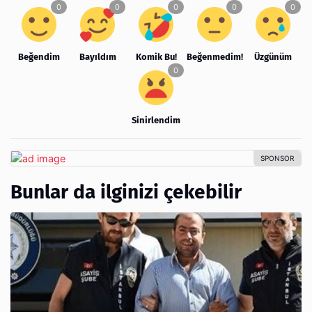
Beğendim
Bayıldım
Komik Bu!
Beğenmedim!
Üzgünüm
Sinirlendim
Bunlar da ilginizi çekebilir