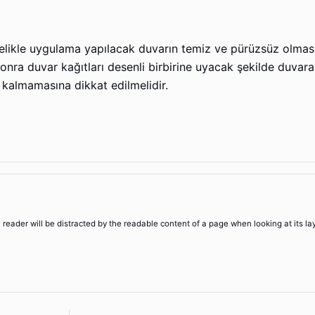
elikle uygulama yapılacak duvarın temiz ve pürüzsüz olması
ra duvar kağıtları desenli birbirine uyacak şekilde duvara y
n kalmamasına dikkat edilmelidir.
 a reader will be distracted by the readable content of a page when looking at its la