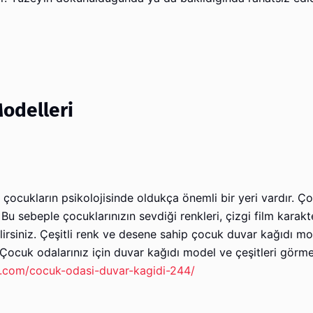
odelleri
n çocukların psikolojisinde oldukça önemli bir yeri vardır. Ç
 sebeple çocuklarınızın sevdiği renkleri, çizgi film karakte
ilirsiniz. Çeşitli renk ve desene sahip çocuk duvar kağıdı mo
. Çocuk odalarınız için duvar kağıdı model ve çeşitleri görme
l.com/cocuk-odasi-duvar-kagidi-244/