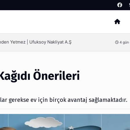
Arama
ak İçin Bilinmesi Gerekenler
5 gün
Kağıdı Önerileri
ar gerekse ev için birçok avantaj sağlamaktadır.