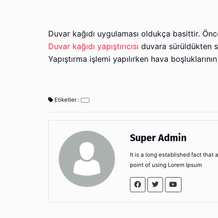
Duvar kağıdı uygulaması oldukça basittir. Önc
Duvar kağıdı yapıştırıcısı
duvara sürüldükten son
Yapıştırma işlemi yapılırken hava boşluklarını
Etiketler :
Super Admin
It is a long established fact that
point of using Lorem Ipsum