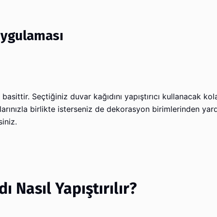
Uygulaması
sittir. Seçtiğiniz duvar kağıdını yapıştırıcı kullanacak kola
larınızla birlikte isterseniz de dekorasyon birimlerinden yar
iniz.
 Nasıl Yapıştırılır?