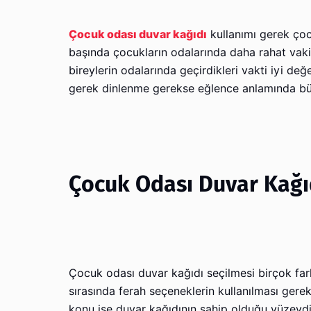
Çocuk odası duvar kağıdı
kullanımı gerek çoc
başında çocukların odalarında daha rahat vakit
bireylerin odalarında geçirdikleri vakti iyi değ
gerek dinlenme gerekse eğlence anlamında büy
Çocuk Odası Duvar Kağıd
Çocuk odası duvar kağıdı seçilmesi birçok fark
sırasında ferah seçeneklerin kullanılması gere
konu ise duvar kağıdının sahip olduğu yüzeyd