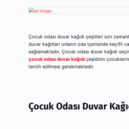
Çocuk odası duvar kağıdı çeşitleri son zamanl
duvar kağıtları onların oda içerisinde keyifli
sağlamaktadır. Çocuk odası duvar kağıdı seçim
çocuk odası duvar kağıdı
çeşidinin çocukları
tercih edilmesi gerekmektedir.
Çocuk Odası Duvar Kağıd