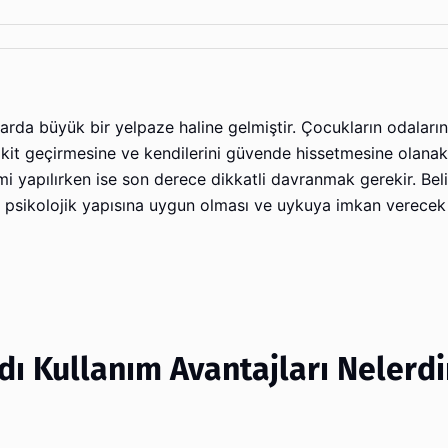
arda büyük bir yelpaze haline gelmiştir. Çocukların odaları
 vakit geçirmesine ve kendilerini güvende hissetmesine olanak
i yapılırken ise son derece dikkatli davranmak gerekir. Bel
n psikolojik yapısına uygun olması ve uykuya imkan verecek
ı Kullanım Avantajları Nelerdi