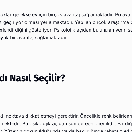
uklar gerekse ev için birçok avantaj sağlamaktadır. Bu avan
 geçiriyor olması yer almaktadır. Yapılan birçok araştırma b
erlendirdiğini gösteriyor. Psikolojik açıdan bulunulan yerin s
ük bir avantaj sağlamaktadır.
ı Nasıl Seçilir?
lı noktaya dikkat etmeyi gerektirir. Öncelikle renk belirlen
kmektedir. Bu psikolojik açıdan son derece önemlidir. Bir di
ir. Yüzeyin dokunulduğunda ya da bakıldığında rahatsız edi