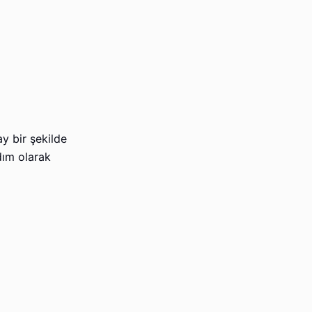
y bir şekilde
dım olarak