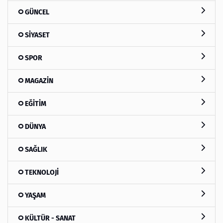
GÜNCEL
SİYASET
SPOR
MAGAZİN
EĞİTİM
DÜNYA
SAĞLIK
TEKNOLOJİ
YAŞAM
KÜLTÜR - SANAT