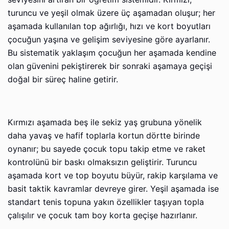
turuncu ve yeşil olmak üzere üç aşamadan oluşur; her
aşamada kullanılan top ağırlığı, hızı ve kort boyutları
çocuğun yaşına ve gelişim seviyesine göre ayarlanır.
Bu sistematik yaklaşım çocuğun her aşamada kendine
olan güvenini pekiştirerek bir sonraki aşamaya geçişi
doğal bir süreç haline getirir.
Kırmızı aşamada beş ile sekiz yaş grubuna yönelik
daha yavaş ve hafif toplarla kortun dörtte birinde
oynanır; bu sayede çocuk topu takip etme ve raket
kontrolünü bir baskı olmaksızın geliştirir. Turuncu
aşamada kort ve top boyutu büyür, rakip karşılama ve
basit taktik kavramlar devreye girer. Yeşil aşamada ise
standart tenis topuna yakın özellikler taşıyan topla
çalışılır ve çocuk tam boy korta geçişe hazırlanır.