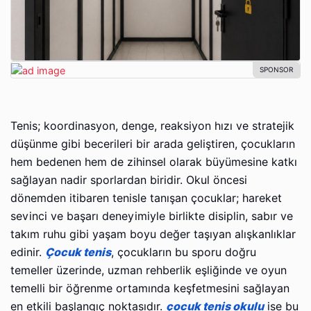
Tenis; koordinasyon, denge, reaksiyon hızı ve stratejik
düşünme gibi becerileri bir arada geliştiren, çocukların
hem bedenen hem de zihinsel olarak büyümesine katkı
sağlayan nadir sporlardan biridir. Okul öncesi
dönemden itibaren tenisle tanışan çocuklar; hareket
sevinci ve başarı deneyimiyle birlikte disiplin, sabır ve
takım ruhu gibi yaşam boyu değer taşıyan alışkanlıklar
edinir.
Çocuk tenis
, çocukların bu sporu doğru
temeller üzerinde, uzman rehberlik eşliğinde ve oyun
temelli bir öğrenme ortamında keşfetmesini sağlayan
en etkili başlangıç noktasıdır.
çocuk tenis okulu
ise bu