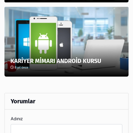
KARİYER MİMARI ANDROİD KURSU
8 yıl önce
Yorumlar
Adınız