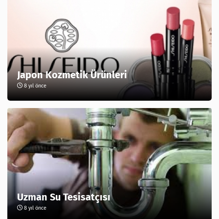
Japon Kozmetik Ürünleri
8 yıl önce
Uzman Su Tesisatçısı
8 yıl önce