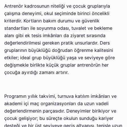
Antrenör kadrosunun niteliği ve çocuk gruplarıyla
çalışma deneyimi, okul seçiminde birinci öncelikli
kriterdir. Kortların bakım durumu ve güvenlik
standartları ile soyunma odası, tuvalet ve bekleme
alanı gibi ek tesis imkânları da ziyaret sırasında
değerlendirilmesi gereken pratik unsurlardır. Ders
gruplarının büyüklüğü doğrudan öğrenme kalitesini
etkiler; ideal grup büyüklüğü yaşa ve seviyeye göre
değişmekle birlikte küçük gruplar antrenörün her
çocuğa ayırdığı zamanı artırır.
Programın yıllık takvimi, turnuva katılım imkânları ve
akademi içi maç organizasyonları da uzun vadeli
değerlendirmenin parçasıdır. Deneyimler birikiyor ve
çocuk gelişiyor; bu süreçte okulun sunduğu kariyer
desteği ve bir üst seviyeye geçiş altyapısı, tenisle uzun