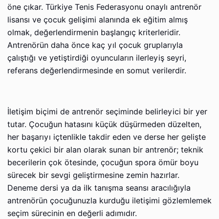
öne çıkar. Türkiye Tenis Federasyonu onaylı antrenör
lisansı ve çocuk gelişimi alanında ek eğitim almış
olmak, değerlendirmenin başlangıç kriterleridir.
Antrenörün daha önce kaç yıl çocuk gruplarıyla
çalıştığı ve yetiştirdiği oyuncuların ilerleyiş seyri,
referans değerlendirmesinde en somut verilerdir.
İletişim biçimi de antrenör seçiminde belirleyici bir yer
tutar. Çocuğun hatasını küçük düşürmeden düzelten,
her başarıyı içtenlikle takdir eden ve derse her gelişte
kortu çekici bir alan olarak sunan bir antrenör; teknik
becerilerin çok ötesinde, çocuğun spora ömür boyu
sürecek bir sevgi geliştirmesine zemin hazırlar.
Deneme dersi ya da ilk tanışma seansı aracılığıyla
antrenörün çocuğunuzla kurduğu iletişimi gözlemlemek
seçim sürecinin en değerli adımıdır.