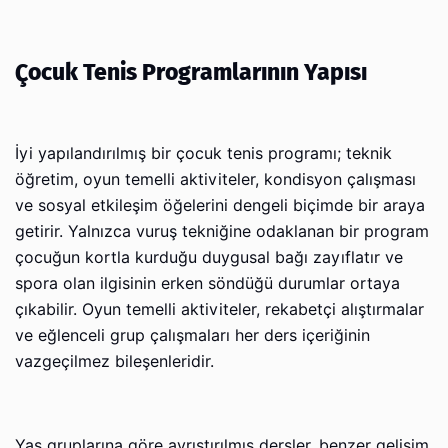
Çocuk Tenis Programlarının Yapısı
İyi yapılandırılmış bir çocuk tenis programı; teknik
öğretim, oyun temelli aktiviteler, kondisyon çalışması
ve sosyal etkileşim öğelerini dengeli biçimde bir araya
getirir. Yalnızca vuruş tekniğine odaklanan bir program
çocuğun kortla kurduğu duygusal bağı zayıflatır ve
spora olan ilgisinin erken söndüğü durumlar ortaya
çıkabilir. Oyun temelli aktiviteler, rekabetçi alıştırmalar
ve eğlenceli grup çalışmaları her ders içeriğinin
vazgeçilmez bileşenleridir.
Yaş gruplarına göre ayrıştırılmış dersler, benzer gelişim