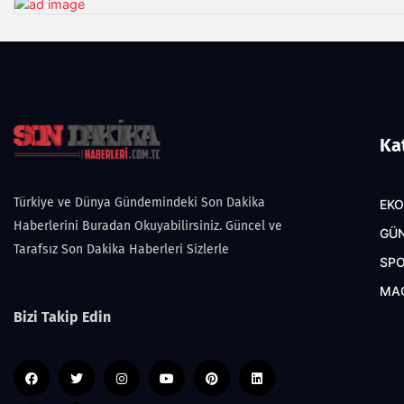
Ka
Türkiye ve Dünya Gündemindeki Son Dakika
EK
Haberlerini Buradan Okuyabilirsiniz. Güncel ve
GÜ
Tarafsız Son Dakika Haberleri Sizlerle
SP
MA
Bizi Takip Edin