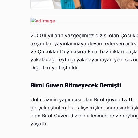
2000’li yılların vazgeçilmez dizisi olan Çocuk
akşamları yayınlanmaya devam ederken artık di
ve Çocuklar Duymasın’a Final hazırlıkları başl
yakaladağı reytingi yakalayamayan yeni sezonu 
Diğerleri yerleştirildi.
Birol Güven Bitmeyecek Demişti
Ünlü dizinin yapımcısı olan Birol güven twitte
gerçekleştirilen fikir alışverişleri sonrasında 
olan Birol Güven dizinin izlenmesine ve reyti
yaşattı.