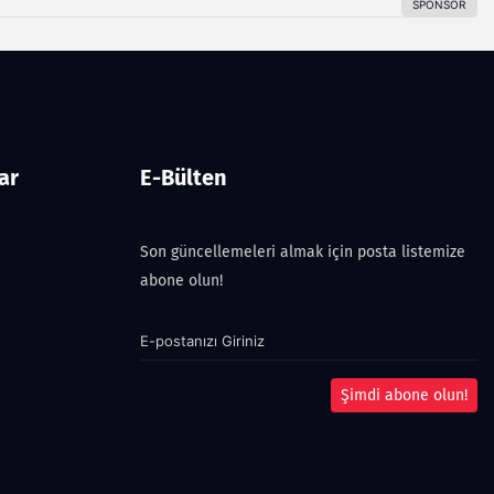
ar
E-Bülten
Son güncellemeleri almak için posta listemize
abone olun!
Şimdi abone olun!