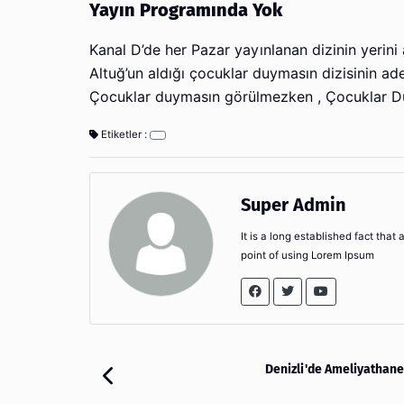
Yayın Programında Yok
Kanal D’de her Pazar yayınlanan dizinin yerini 
Altuğ’un aldığı çocuklar duymasın dizisinin ad
Çocuklar duymasın görülmezken , Çocuklar Duym
Etiketler :
Super Admin
It is a long established fact that
point of using Lorem Ipsum
Denizli'de Ameliyathane