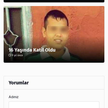
16 Yaşında Katil Oldu
9 yıl önce
Yorumlar
Adınız