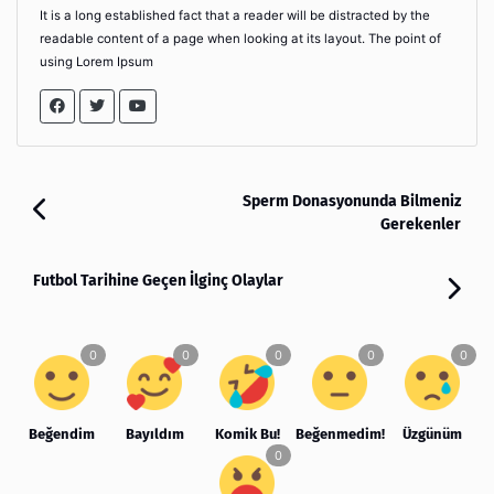
It is a long established fact that a reader will be distracted by the
readable content of a page when looking at its layout. The point of
using Lorem Ipsum
Sperm Donasyonunda Bilmeniz
Gerekenler
Futbol Tarihine Geçen İlginç Olaylar
Beğendim
Bayıldım
Komik Bu!
Beğenmedim!
Üzgünüm