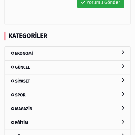
Yorumu Gönder
KATEGORILER
EKONOMİ
GÜNCEL
SİYASET
SPOR
MAGAZİN
EĞİTİM