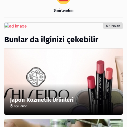
Sinirlendim
Bunlar da ilginizi çekebilir
Japon Kozmetik Ürünleri
8 yıl önce