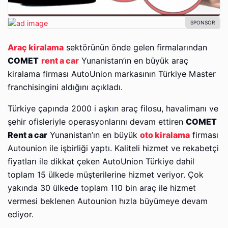
Araç kiralama
sektörünün önde gelen firmalarından
COMET
rent a car
Yunanistan’ın en büyük araç
kiralama firması AutoUnion markasının Türkiye Master
franchisingini aldığını açıkladı.
Türkiye çapında 2000 i aşkın araç filosu, havalimanı ve
şehir ofisleriyle operasyonlarını devam ettiren
COMET
Rent a car
Yunanistan’ın en büyük
oto kiralama
firması
Autounion ile işbirliği yaptı. Kaliteli hizmet ve rekabetçi
fiyatları ile dikkat çeken AutoUnion Türkiye dahil
toplam 15 ülkede müşterilerine hizmet veriyor. Çok
yakında 30 ülkede toplam 110 bin araç ile hizmet
vermesi beklenen Autounion hızla büyümeye devam
ediyor.