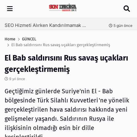
Arama
SEO Hizmeti Alırken Kandırılmamak İçin Bilinmesi Gerekenler
nce
5 gün önce
Home
GÜNCEL
El Bab saldırısını Rus savaş uçakları gerçekleştirmemiş
El Bab saldırısını Rus savaş uçakları
gerçekleştirmemiş
9 yıl önce
Geçtiğimiz günlerde Suriye'nin El - Bab
bölgesinde Türk Silahlı Kuvvetleri'ne yönelik
gerçekleştirilen hava saldırısı hakkında yeni
gelişmeler yaşandı. Saldırının Rusya ile
ilişkisinin olmadığı esin bir dille