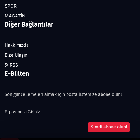
SPOR
MAGAZİN
Diğer Bağlantılar
Hakkımızda
Bize Ulaşın
RSS
E-Bülten
Son güncellemeleri almak için posta listemize abone olun!
Şimdi abone olun!