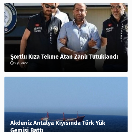
Şortlu Kıza Tekme Atan Zanlı Tutuklandı
9 yıl önce
Akdeniz Antalya Kıyısında Türk Yük
Gemisi Battı