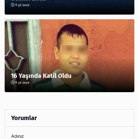
9 yıl önce
16 Yaşında Katil Oldu
9 yıl önce
Yorumlar
Adınız