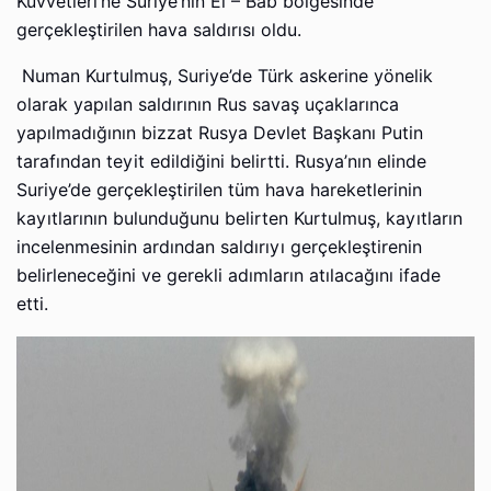
Kuvvetleri’ne Suriye’nin El – Bab bölgesinde
gerçekleştirilen hava saldırısı oldu.
Numan Kurtulmuş, Suriye’de Türk askerine yönelik
olarak yapılan saldırının Rus savaş uçaklarınca
yapılmadığının bizzat Rusya Devlet Başkanı Putin
tarafından teyit edildiğini belirtti. Rusya’nın elinde
Suriye’de gerçekleştirilen tüm hava hareketlerinin
kayıtlarının bulunduğunu belirten Kurtulmuş, kayıtların
incelenmesinin ardından saldırıyı gerçekleştirenin
belirleneceğini ve gerekli adımların atılacağını ifade
etti.