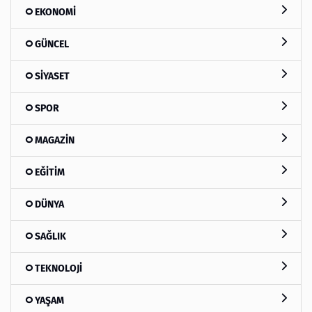
EKONOMİ
GÜNCEL
SİYASET
SPOR
MAGAZİN
EĞİTİM
DÜNYA
SAĞLIK
TEKNOLOJİ
YAŞAM