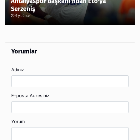
Antalyaspor Başkanı'ndan Eto'ya
Serzeniş
9 yıl önce
Yorumlar
Adınız
E-posta Adresiniz
Yorum