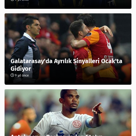
Galatarasay'da Ayrılık Sinyalleri Ocak'ta
Gidiyor
9 yıl önce