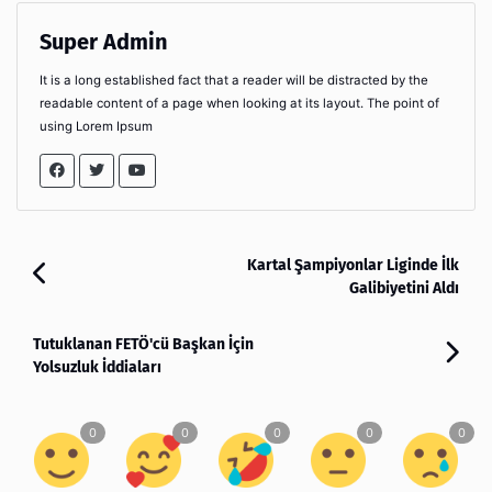
Super Admin
It is a long established fact that a reader will be distracted by the
readable content of a page when looking at its layout. The point of
using Lorem Ipsum
Kartal Şampiyonlar Liginde İlk
Galibiyetini Aldı
Tutuklanan FETÖ'cü Başkan İçin
Yolsuzluk İddiaları