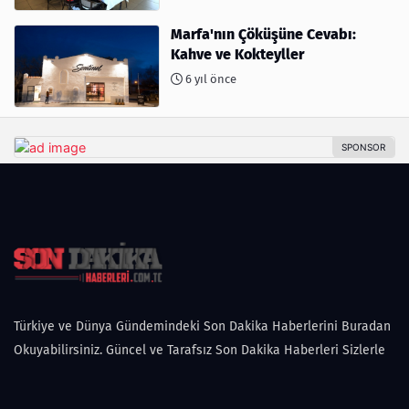
Marfa'nın Çöküşüne Cevabı:
Kahve ve Kokteyller
6 yıl önce
Türkiye ve Dünya Gündemindeki Son Dakika Haberlerini Buradan
Okuyabilirsiniz. Güncel ve Tarafsız Son Dakika Haberleri Sizlerle