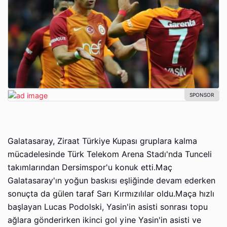
Galatasaray, Ziraat Türkiye Kupası gruplara kalma
mücadelesinde Türk Telekom Arena Stadı'nda Tunceli
takımlarından Dersimspor'u konuk etti.Maç
Galatasaray'ın yoğun baskısı eşliğinde devam ederken
sonuçta da gülen taraf Sarı Kırmızılılar oldu.Maça hızlı
başlayan Lucas Podolski, Yasin'in asisti sonrası topu
ağlara gönderirken ikinci gol yine Yasin'in asisti ve