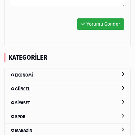
Yorumu Gönder
KATEGORILER
EKONOMİ
GÜNCEL
SİYASET
SPOR
MAGAZİN