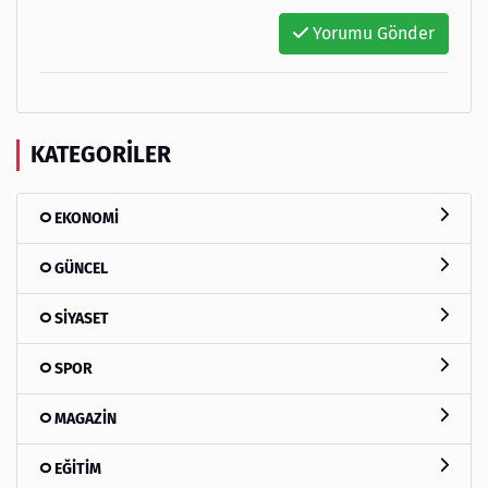
Yorumu Gönder
KATEGORILER
EKONOMİ
GÜNCEL
SİYASET
SPOR
MAGAZİN
EĞİTİM