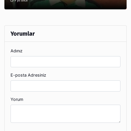
9 yıl önce
Yorumlar
Adınız
E-posta Adresiniz
Yorum