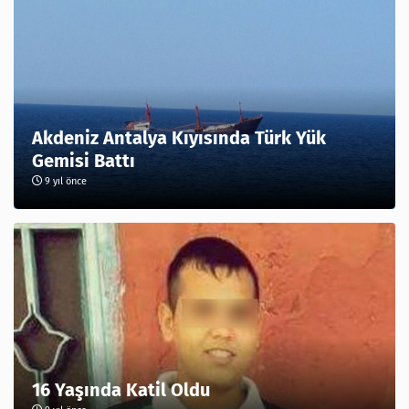
Akdeniz Antalya Kıyısında Türk Yük
Gemisi Battı
9 yıl önce
16 Yaşında Katil Oldu