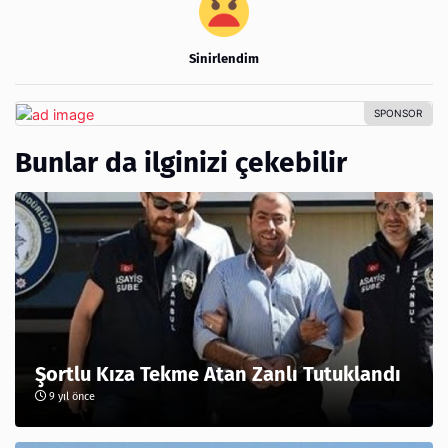
Sinirlendim
Bunlar da ilginizi çekebilir
Şortlu Kıza Tekme Atan Zanlı Tutuklandı
9 yıl önce