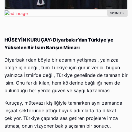
HÜSEYİN KURUÇAY: Diyarbakır’dan Türkiye’ye
Yükselen Bir İsim Barışın Mimarı
Diyarbakır’dan böyle bir adamın yetişmesi, yalnızca
bölge için değil, tüm Türkiye için gurur verici, bugün
yalnızca İzmir’de değil, Türkiye genelinde de tanınan bir
isim. Onu farklı kılan, hem köklerine bağlılığı hem de
bulunduğu her yerde güven ve saygı kazanması.
Kuruçay, mütevazı kişiliğiyle tanınırken aynı zamanda
inşaat sektöründe attığı büyük adımlarla da dikkat
çekiyor. Türkiye çapında ses getiren projelere imza
atması, onun vizyoner bakış açısının bir sonucu.