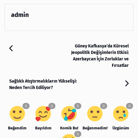
admin
Güney Kafkasya’da Küresel
Jeopolitik Değişimlerin Etkisi:
Azerbaycan İçin Zorluklar ve
Fırsatlar
Sağlıklı Atıştırmalıkların Yükselişi:
Neden Tercih Ediliyor?
Beğendim
Bayıldım
Komik Bu!
Beğenmedim!
Üzgünüm