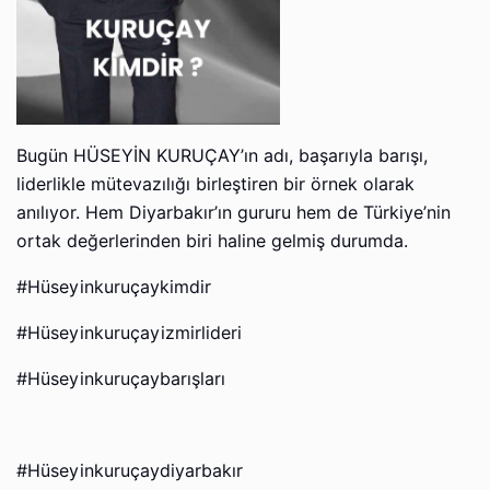
Bugün HÜSEYİN KURUÇAY’ın adı, başarıyla barışı,
liderlikle mütevazılığı birleştiren bir örnek olarak
anılıyor. Hem Diyarbakır’ın gururu hem de Türkiye’nin
ortak değerlerinden biri haline gelmiş durumda.
#Hüseyinkuruçaykimdir
#Hüseyinkuruçayizmirlideri
#Hüseyinkuruçaybarışları
#Hüseyinkuruçaydiyarbakır