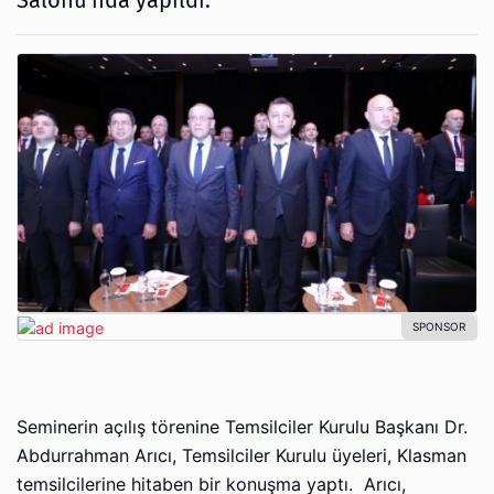
Salonu'nda yapıldı.
Seminerin açılış törenine Temsilciler Kurulu Başkanı Dr.
Abdurrahman Arıcı, Temsilciler Kurulu üyeleri, Klasman
temsilcilerine hitaben bir konuşma yaptı. Arıcı,