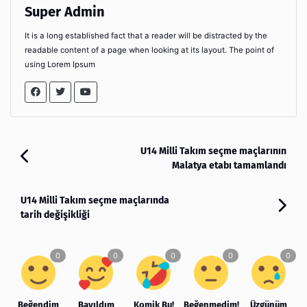
Super Admin
It is a long established fact that a reader will be distracted by the
readable content of a page when looking at its layout. The point of
using Lorem Ipsum
U14 Milli Takım seçme maçlarının
Malatya etabı tamamlandı
U14 Milli Takım seçme maçlarında
tarih değişikliği
Beğendim
Bayıldım
Komik Bu!
Beğenmedim!
Üzgünüm