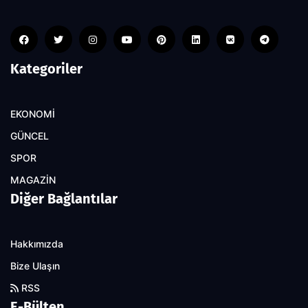
Kategoriler
EKONOMİ
GÜNCEL
SPOR
MAGAZİN
Diğer Bağlantılar
Hakkımızda
Bize Ulaşın
RSS
E-Bülten