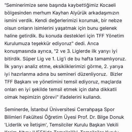
"Seminerimize sene başında kaybettiğimiz Kocaeli
bölgesinden merhum Kayhan Alyürük arkadaşımızın
ismini verdik. Kendi değerlerimizi korumak, bir nebze
olsun onların isimlerini yaşatmak için bunu gelenek
haline getirdik. Bu konuda destekleri için TFF Yönetim
Kurulumuza teşekkür ediyoruz" dedi. Arıca
konuşmasında ayrıca, "2 ve 3. Liglerde ilk yarıyı iyi
bitirdik. Süper Lig ve 1. Lig'i de bu hafta tamamlıyoruz.
İlk yarıyı analiz etme, eksikliklerimizi görme, 2. yarıya
iyi hazırlanma adına bu semineri düzenliyoruz. Bizler
TFF Başkanı ve yönetimini temsil ediyoruz, maçlarda
onları en iyi şekilde temsil etmek için daha dikkatli
olmak hepimizin görevi" ifadelerini kullandı.
Seminerde, İstanbul Üniversitesi Cerrahpaşa Spor
Bilimleri Fakültesi Öğretim Üyesi Prof. Dr. Bilge Donuk
'Liderlik ve İletişim', Temsilciler Kurulu Başkan Vekili