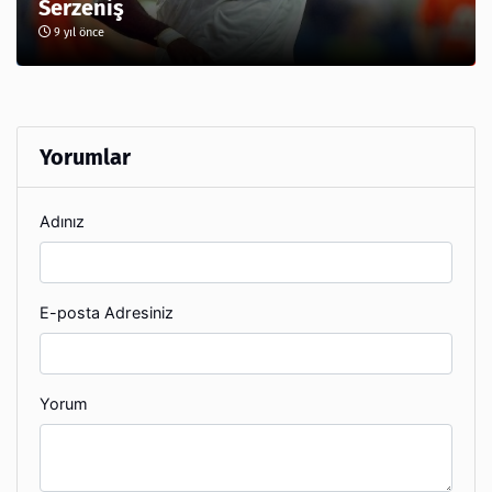
Serzeniş
9 yıl önce
Yorumlar
Adınız
E-posta Adresiniz
Yorum