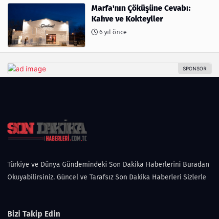
Marfa'nın Çöküşüne Cevabı:
Kahve ve Kokteyller
6 yıl önce
Türkiye ve Dünya Gündemindeki Son Dakika Haberlerini Buradan
Okuyabilirsiniz. Güncel ve Tarafsız Son Dakika Haberleri Sizlerle
Bizi Takip Edin