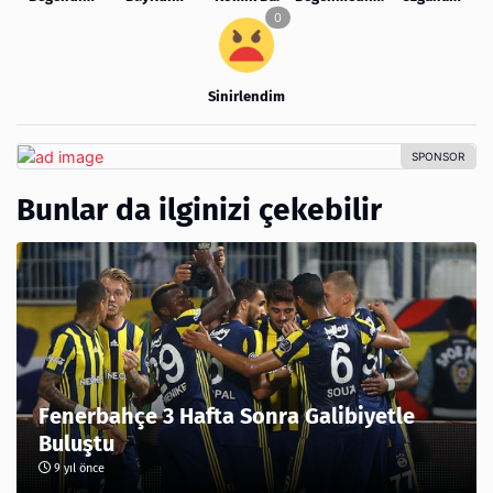
Sinirlendim
Bunlar da ilginizi çekebilir
Fenerbahçe 3 Hafta Sonra Galibiyetle
Buluştu
9 yıl önce