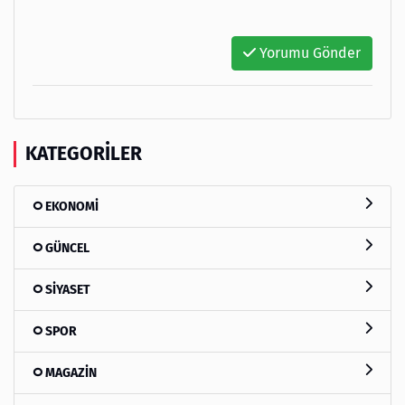
Yorumu Gönder
KATEGORILER
EKONOMİ
GÜNCEL
SİYASET
SPOR
MAGAZİN