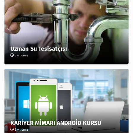
Uzman Su Tesisatçısı
8 yıl önce
KARİYER MİMARI ANDROİD KURSU
8 yıl önce