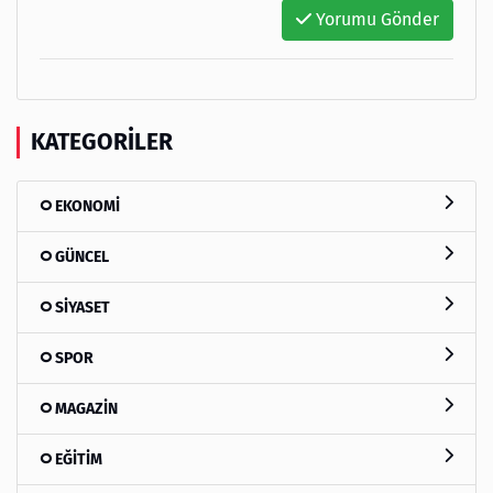
Yorumu Gönder
KATEGORILER
EKONOMİ
GÜNCEL
SİYASET
SPOR
MAGAZİN
EĞİTİM