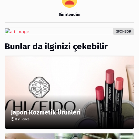
Sinirlendim
Bunlar da ilginizi çekebilir
Japon Kozmetik Ürünleri
8 yıl önce