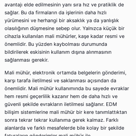
avantajı elde edilmesinin yanı sıra hız ve pratiklik de
sağlar. Bu da firmaların da işlerinin daha hızlı
yürümesini ve herhangi bir aksaklık ya da yanlışlık
olasılığının düşmesine sebep olur. Yalnızca küçük bir
cihazla kullanılan mali mühürler, kaşe kadar resmi ve
önemlidir. Bu yüzden kaybolması durumunda
bildirilerek eskisinin kullanım dışına alınmasının
sağlanması gerekir.
Mali mühür, elektronik ortamda belgelerin gönderimi,
karşı tarafa iletilmesi ve saklanması açısından da
önemlidir. Mali mühür kullanımında bu sayede evraklar
hem resmi geçerlilik kazanır hem de daha hızlı ve
güvenli şekilde evrakların iletilmesi sağlanır. EDM
bilişim sistemlerine mali mühür bir kere tanımlattıktan
sonra tekrar tekrar kullanıma gerek kalmaz. Farklı
alanlarda ve farklı mesafelerde bile kolay bir şekilde
faturaların gönderimler mali mühür ile