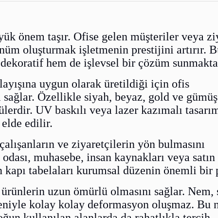
ük önem taşır. Ofise gelen müşteriler veya ziy
nüm oluşturmak işletmenin prestijini artırır. 
dekoratif hem de işlevsel bir çözüm sunmakta
yışına uygun olarak üretildiği için ofis
ğlar. Özellikle siyah, beyaz, gold ve gümüş
erdir. UV baskılı veya lazer kazımalı tasarı
elde edilir.
 çalışanların ve ziyaretçilerin yön bulmasını
tı odası, muhasebe, insan kaynakları veya satın
n kapı tabelaları kurumsal düzenin önemli bir p
 ürünlerin uzun ömürlü olmasını sağlar. Nem, 
eniyle kolay kolay deformasyon oluşmaz. Bu 
oğun kullanılan alanlarda da rahatlıkla tercih