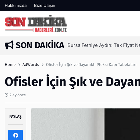
Hakkımızda
Bize Ulaşın
SON DAKIKA
 Nakliyat A.Ş
SEO Hizmeti Alırk
3 gün önce
Home
AdWords
Ofisler İçin Şık ve Dayanıklı Pleksi Kapı Tabelaları
Ofisler İçin Şık ve Dayan
2 ay önce
PAYLAŞ