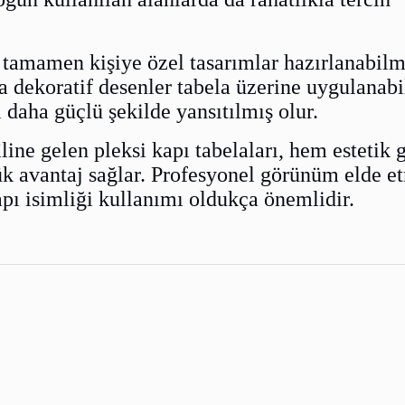
 tamamen kişiye özel tasarımlar hazırlanabilm
a dekoratif desenler tabela üzerine uygulanabil
daha güçlü şekilde yansıtılmış olur.
ine gelen pleksi kapı tabelaları, hem estetik
k avantaj sağlar. Profesyonel görünüm elde e
kapı isimliği kullanımı oldukça önemlidir.