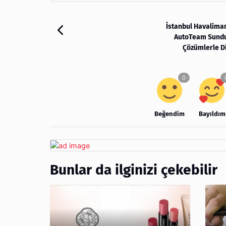
İstanbul Havalima
AutoTeam Sund
Çözümlerle D
Beğendim
Bayıldım
Bunlar da ilginizi çekebilir