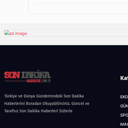
Ka
Türkiye ve Dünya Gündemindeki Son Dakika
EK
Haberlerini Buradan Okuyabilirsiniz. Güncel ve
GÜ
Tarafsız Son Dakika Haberleri Sizlerle
SP
MA