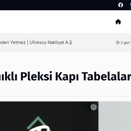
Arama
en Kandırılmamak İçin Bilinmesi Gerekenler
ıklı Pleksi Kapı Tabelalar