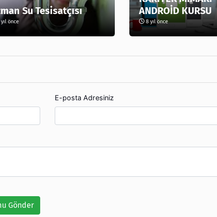
man Su Tesisatçısı
ANDROİD KURSU
yıl önce
8 yıl önce
E-posta Adresiniz
u Gönder