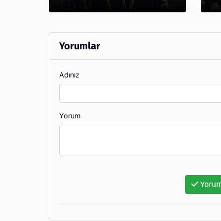
Yorumlar
Adınız
Yorum
Yorum