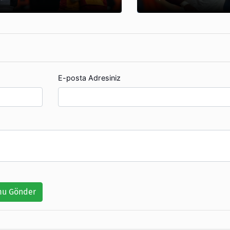
E-posta Adresiniz
u Gönder