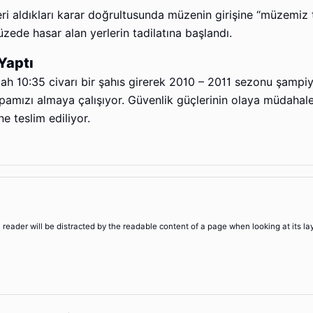
ri aldıkları karar doğrultusunda müzenin girişine “müzemiz 
üzede hasar alan yerlerin tadilatına başlandı.
Yaptı
bah 10:35 civarı bir şahıs girerek 2010 – 2011 sezonu şampi
mızı almaya çalışıyor. Güvenlik güçlerinin olaya müdahale
ne teslim ediliyor.
 a reader will be distracted by the readable content of a page when looking at its la