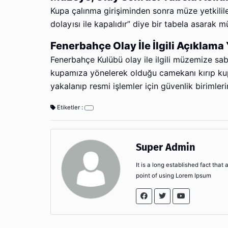
Kupa çalınma girişiminden sonra müze yetkilile
dolayısı ile kapalıdır” diye bir tabela asarak m
Fenerbahçe Olay İle İlgili Açıklama 
Fenerbahçe Kulübü olay ile ilgili müzemize sa
kupamıza yönelerek olduğu camekanı kırıp kupa
yakalanıp resmi işlemler için güvenlik birimleri
Etiketler :
Super Admin
It is a long established fact that
point of using Lorem Ipsum