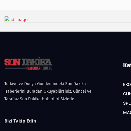
Ka
Türkiye ve Dünya Gündemindeki Son Dakika
EK
Haberlerini Buradan Okuyabilirsiniz. Güncel ve
GÜ
Tarafsız Son Dakika Haberleri Sizlerle
SP
MA
Bizi Takip Edin