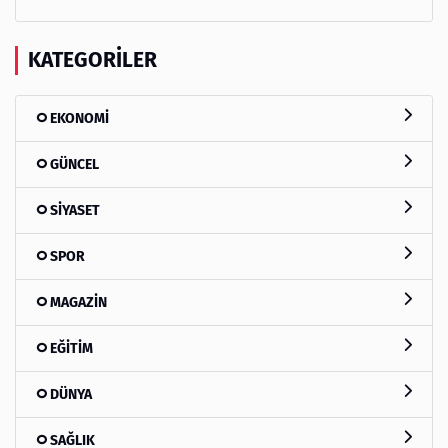
KATEGORILER
EKONOMİ
GÜNCEL
SİYASET
SPOR
MAGAZİN
EĞİTİM
DÜNYA
SAĞLIK