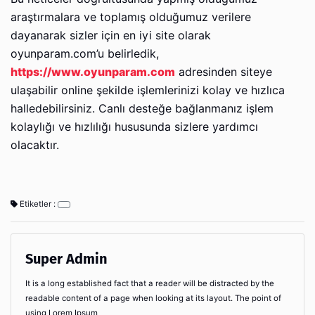
araştırmalara ve toplamış olduğumuz verilere
dayanarak sizler için en iyi site olarak
oyunparam.com’u belirledik,
https://www.oyunparam.com
adresinden siteye
ulaşabilir online şekilde işlemlerinizi kolay ve hızlıca
halledebilirsiniz. Canlı desteğe bağlanmanız işlem
kolaylığı ve hızlılığı hususunda sizlere yardımcı
olacaktır.
Etiketler :
Super Admin
It is a long established fact that a reader will be distracted by the
readable content of a page when looking at its layout. The point of
using Lorem Ipsum