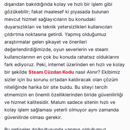
dışarıdan bakıldığında kolay ve hızlı bir işlem gibi
gözükebilir; fakat maalesef ki piyasada bulunan
mevcut hizmet sağlayıcıların bu konudaki
duyarsızlıkları ve teknik yetersizlikleri kullanıcıları
çıldırtma noktasına getirdi. Yapmış olduğumuz
araştırmalar gelen şikayet ve önerileri
değerlendirdiğimizde, oyun severlerin ve steam
kullanıcılarının en çok bu konuda rahatsız olduklarını
fark ediyoruz. Peki, internet üzerinden en hızlı ve kolay
bir şekilde
Steam Cüzdan Kodu
nasıl Alınır? Ekibimiz
sizler için bu sorunu ortadan kaldıracak olan çözüm
niteliğinde harika bir site buldu. Bu siteyi tercih
etmemizin en önemli özelliklerinden biride güvenilirliği
ve hizmet kalitesidir. Malum sadece sitenin hızlı ve
kolay işlem sağlaması yeterli olmuyor aynı zamanda
güvenilirde olması gerekir.
Bu neticeler doğrultusunda yapmış olduğumuz