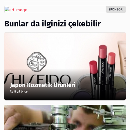
Bunlar da ilginizi çekebilir
Japon Kozmetik Ürünleri
8 yıl önce