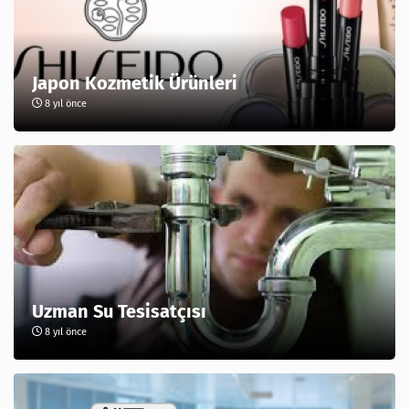
Japon Kozmetik Ürünleri
8 yıl önce
Uzman Su Tesisatçısı
8 yıl önce