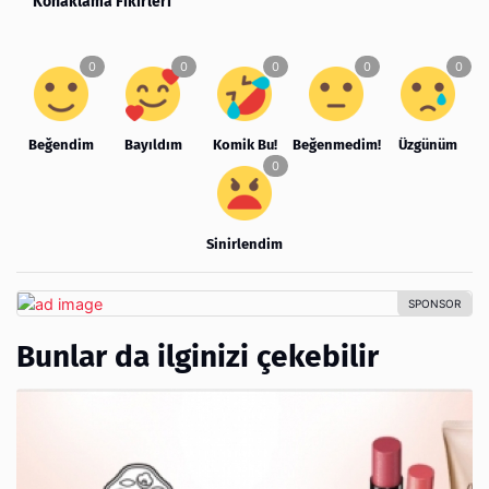
Konaklama Fikirleri
Beğendim
Bayıldım
Komik Bu!
Beğenmedim!
Üzgünüm
Sinirlendim
Bunlar da ilginizi çekebilir