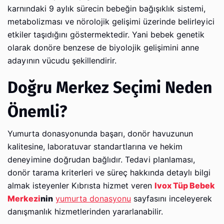
karnındaki 9 aylık sürecin bebeğin bağışıklık sistemi,
metabolizması ve nörolojik gelişimi üzerinde belirleyici
etkiler taşıdığını göstermektedir. Yani bebek genetik
olarak donöre benzese de biyolojik gelişimini anne
adayının vücudu şekillendirir.
Doğru Merkez Seçimi Neden
Önemli?
Yumurta donasyonunda başarı, donör havuzunun
kalitesine, laboratuvar standartlarına ve hekim
deneyimine doğrudan bağlıdır. Tedavi planlaması,
donör tarama kriterleri ve süreç hakkında detaylı bilgi
almak isteyenler Kıbrısta hizmet veren
Ivox Tüp Bebek
Merkezi
nin
yumurta donasyonu
sayfasını inceleyerek
danışmanlık hizmetlerinden yararlanabilir.