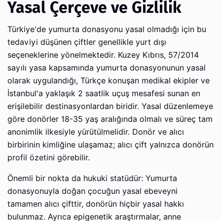
Yasal Çerçeve ve Gizlilik
Türkiye'de yumurta donasyonu yasal olmadığı için bu
tedaviyi düşünen çiftler genellikle yurt dışı
seçeneklerine yönelmektedir. Kuzey Kıbrıs, 57/2014
sayılı yasa kapsamında yumurta donasyonunun yasal
olarak uygulandığı, Türkçe konuşan medikal ekipler ve
İstanbul'a yaklaşık 2 saatlik uçuş mesafesi sunan en
erişilebilir destinasyonlardan biridir. Yasal düzenlemeye
göre donörler 18-35 yaş aralığında olmalı ve süreç tam
anonimlik ilkesiyle yürütülmelidir. Donör ve alıcı
birbirinin kimliğine ulaşamaz; alıcı çift yalnızca donörün
profil özetini görebilir.
Önemli bir nokta da hukuki statüdür: Yumurta
donasyonuyla doğan çocuğun yasal ebeveyni
tamamen alıcı çifttir, donörün hiçbir yasal hakkı
bulunmaz. Ayrıca epigenetik araştırmalar, anne