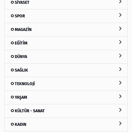
SİYASET
SPOR
MAGAZİN
EĞİTİM
DÜNYA
SAĞLIK
TEKNOLOJİ
YAŞAM
KÜLTÜR - SANAT
KADIN