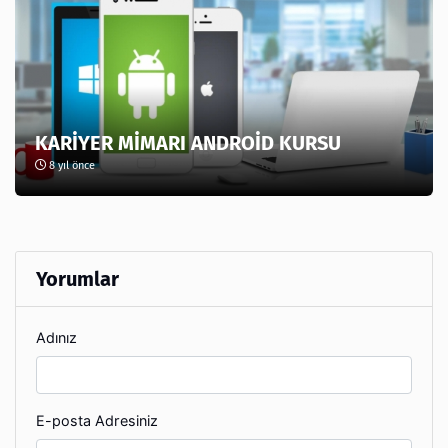
KARİYER MİMARI ANDROİD KURSU
8 yıl önce
Yorumlar
Adınız
E-posta Adresiniz