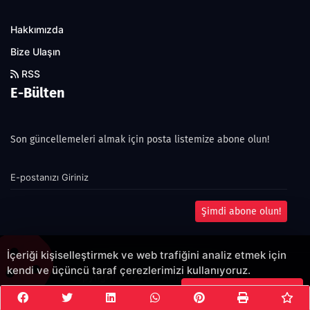
Hakkımızda
Bize Ulaşın
RSS
E-Bülten
Son güncellemeleri almak için posta listemize abone olun!
Şimdi abone olun!
İçeriği kişiselleştirmek ve web trafiğini analiz etmek için
kendi ve üçüncü taraf çerezlerimizi kullanıyoruz.
Copyright 2022© - Allright reserved.
Çerezleri Kabul Et