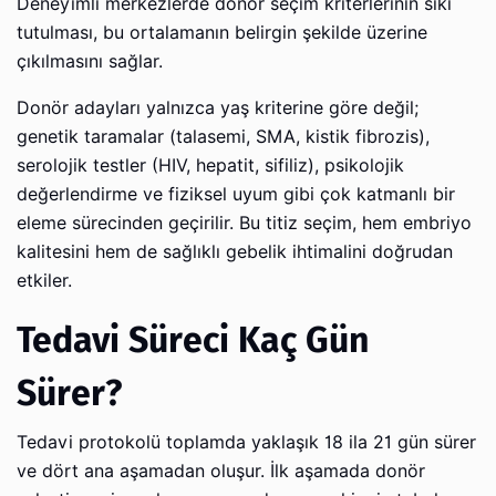
Deneyimli merkezlerde donör seçim kriterlerinin sıkı
tutulması, bu ortalamanın belirgin şekilde üzerine
çıkılmasını sağlar.
Donör adayları yalnızca yaş kriterine göre değil;
genetik taramalar (talasemi, SMA, kistik fibrozis),
serolojik testler (HIV, hepatit, sifiliz), psikolojik
değerlendirme ve fiziksel uyum gibi çok katmanlı bir
eleme sürecinden geçirilir. Bu titiz seçim, hem embriyo
kalitesini hem de sağlıklı gebelik ihtimalini doğrudan
etkiler.
Tedavi Süreci Kaç Gün
Sürer?
Tedavi protokolü toplamda yaklaşık 18 ila 21 gün sürer
ve dört ana aşamadan oluşur. İlk aşamada donör