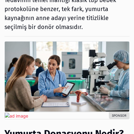
Tedavinin temel mantığı klasik tüp bebek
protokolüne benzer, tek fark, yumurta
kaynağının anne adayı yerine titizlikle
seçilmiş bir donör olmasıdır.
Yumurta Donasyonu Nedir?