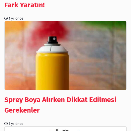
Fark Yaratın!
1 yıl önce
Sprey Boya Alırken Dikkat Edilmesi
Gerekenler
1 yıl önce