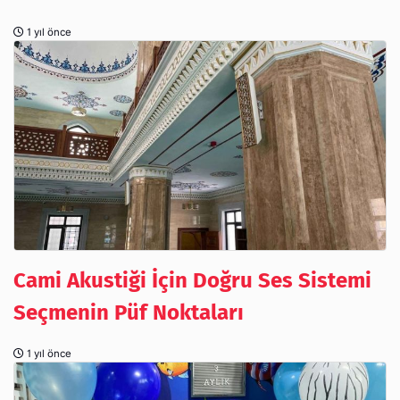
1 yıl önce
Cami Akustiği İçin Doğru Ses Sistemi
Seçmenin Püf Noktaları
1 yıl önce