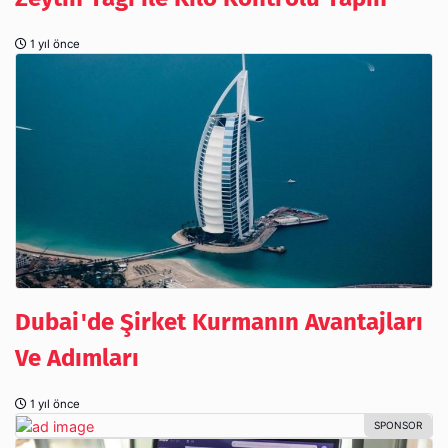
1 yıl önce
Dubai'de Şirket Kurmanın Avantajları
Ve Adımları
1 yıl önce