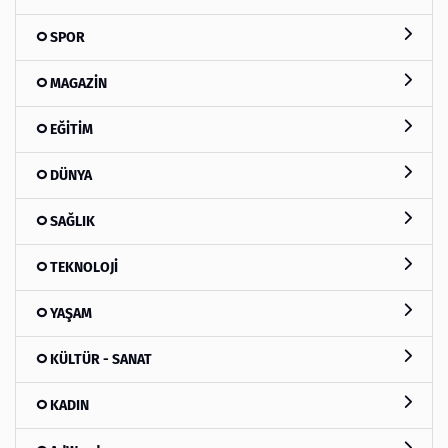
SPOR
MAGAZİN
EĞİTİM
DÜNYA
SAĞLIK
TEKNOLOJİ
YAŞAM
KÜLTÜR - SANAT
KADIN