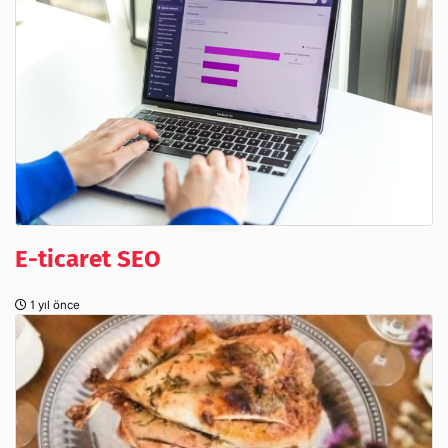
E-ticaret SEO
1 yıl önce