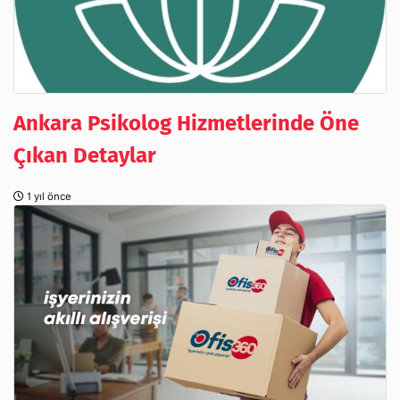
Ankara Psikolog Hizmetlerinde Öne
Çıkan Detaylar
1 yıl önce