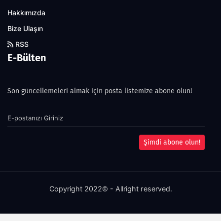
Hakkımızda
Bize Ulaşın
RSS
E-Bülten
Son güncellemeleri almak için posta listemize abone olun!
Şimdi abone olun!
Copyright 2022© - Allright reserved.