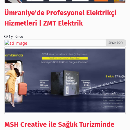
Ümraniye'de Profesyonel Elektrikçi
Hizmetleri | ZMT Elektrik
1 yıl önce
MSH Creative ile Sağlık Turizminde