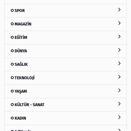
SPOR
MAGAZİN
EĞİTİM
DÜNYA
SAĞLIK
TEKNOLOJİ
YAŞAM
KÜLTÜR - SANAT
KADIN