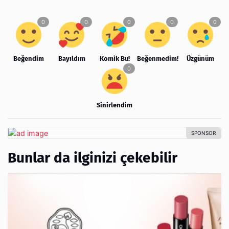
Beğendim
Bayıldım
Komik Bu!
Beğenmedim!
Üzgünüm
Sinirlendim
Bunlar da ilginizi çekebilir