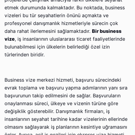
etmek durumunda kalmaktadır. Bu noktada, business
vizeleri bu tür seyahatlerin önünü açmakta ve
profesyonel danışmanlık hizmetleriyle sürecin çok
daha rahat ilerlemesini sağlamaktadır.
Bir business
vize
, iş insanlarının uluslararası ticaret faaliyetlerinde
bulunabilmesi için ülkelerin belirlediği özel izin
türlerinden biridir.
Business vize merkezi hizmeti, başvuru sürecindeki
evrak toplama ve başvuru yapma adımlarının yanı sıra
başvurunun takip edilmesini de sağlar. Başvuruların
onaylanması süreci, ülkeye ve vizenin türüne göre
değişiklik gösterebilir. Danışmanlık firmaları, iş
insanlarının seyahat tarihine kadar vizelerinin ellerinde
olmasını sağlayarak iş planlarının kesintiye uğramasını
önler. Ayrıca, acil iş gezileri için ekspres vize hizmeti