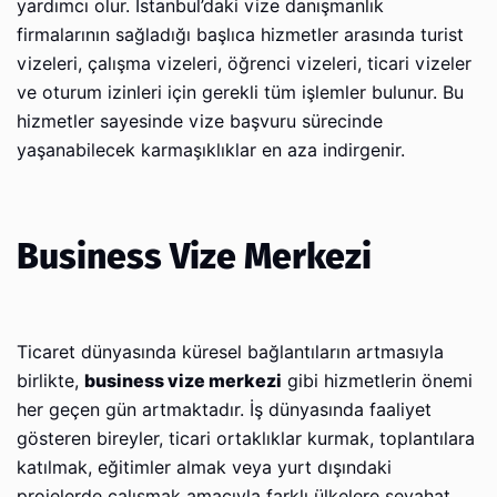
yardımcı olur. İstanbul’daki vize danışmanlık
firmalarının sağladığı başlıca hizmetler arasında turist
vizeleri, çalışma vizeleri, öğrenci vizeleri, ticari vizeler
ve oturum izinleri için gerekli tüm işlemler bulunur. Bu
hizmetler sayesinde vize başvuru sürecinde
yaşanabilecek karmaşıklıklar en aza indirgenir.
Business Vize Merkezi
Ticaret dünyasında küresel bağlantıların artmasıyla
birlikte,
business vize merkezi
gibi hizmetlerin önemi
her geçen gün artmaktadır. İş dünyasında faaliyet
gösteren bireyler, ticari ortaklıklar kurmak, toplantılara
katılmak, eğitimler almak veya yurt dışındaki
projelerde çalışmak amacıyla farklı ülkelere seyahat