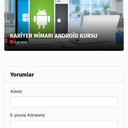
KARİYER MİMARI ANDROİD KURSU
8 yıl önce
Yorumlar
Adınız
E-posta Adresiniz