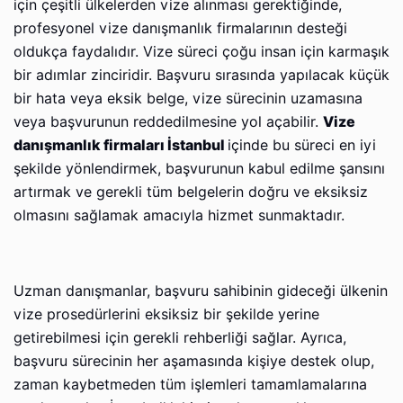
için çeşitli ülkelerden vize alınması gerektiğinde,
profesyonel vize danışmanlık firmalarının desteği
oldukça faydalıdır. Vize süreci çoğu insan için karmaşık
bir adımlar zinciridir. Başvuru sırasında yapılacak küçük
bir hata veya eksik belge, vize sürecinin uzamasına
veya başvurunun reddedilmesine yol açabilir.
Vize
danışmanlık firmaları İstanbul
içinde bu süreci en iyi
şekilde yönlendirmek, başvurunun kabul edilme şansını
artırmak ve gerekli tüm belgelerin doğru ve eksiksiz
olmasını sağlamak amacıyla hizmet sunmaktadır.
Uzman danışmanlar, başvuru sahibinin gideceği ülkenin
vize prosedürlerini eksiksiz bir şekilde yerine
getirebilmesi için gerekli rehberliği sağlar. Ayrıca,
başvuru sürecinin her aşamasında kişiye destek olup,
zaman kaybetmeden tüm işlemleri tamamlamalarına