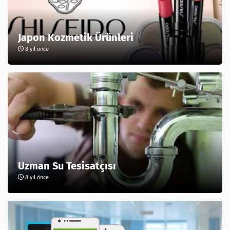
Japon Kozmetik Ürünleri
8 yıl önce
Uzman Su Tesisatçısı
8 yıl önce