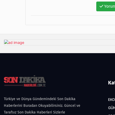
Yorum
Ka
Türkiye ve Dünya Gündemindeki Son Dakika
EK
Haberlerini Buradan Okuyabilirsiniz. Güncel ve
GÜ
Tarafsız Son Dakika Haberleri Sizlerle