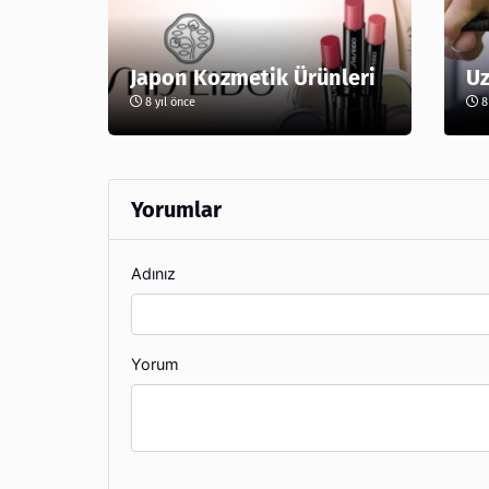
Japon Kozmetik Ürünleri
Uz
8 yıl önce
8 
Yorumlar
Adınız
Yorum