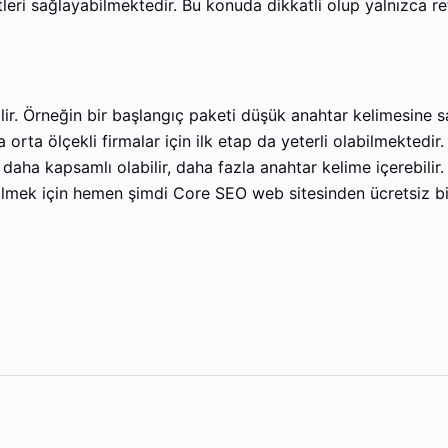
tleri sağlayabilmektedir. Bu konuda dikkatli olup yalnızca re
bilir. Örneğin bir başlangıç paketi düşük anahtar kelimesine s
 orta ölçekli firmalar için ilk etap da yeterli olabilmektedir
daha kapsamlı olabilir, daha fazla anahtar kelime içerebilir.
ilmek için hemen şimdi Core SEO web sitesinden ücretsiz bi