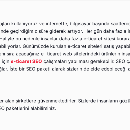
jları kullanıyoruz ve internette, bilgisayar başında saatlerc
rinde geçirdiğimiz süre giderek artıyor. Her gün daha fazla 
Haliyle bu nedenle insanlar daha fazla e-ticaret sitesi kurar
biliyorlar. Günümüzde kurulan e-ticaret siteleri satış yapab
nı sıra açacağınız e- ticaret web sitelerindeki ürünlerin ins
 için
e-ticaret SEO
çalışmaları yapılması gerekebilir. SEO ç
ar. İşte bir SEO paketi alarak sizlerin de elde edebileceği a
er alan şirketlere güvenmektedirler. Sizlerde insanların göz
O paketlerini alabilirsiniz.