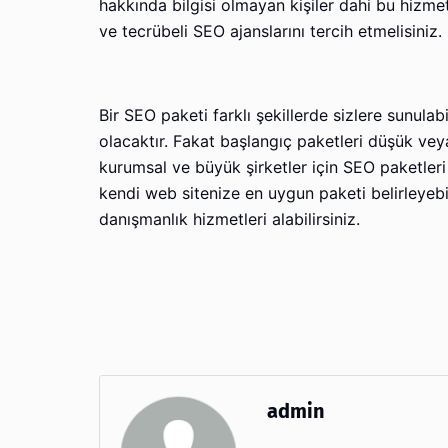
hakkında bilgisi olmayan kişiler dahi bu hizme
ve tecrübeli SEO ajanslarını tercih etmelisiniz.
Bir SEO paketi farklı şekillerde sizlere sunula
olacaktır. Fakat başlangıç paketleri düşük veya
kurumsal ve büyük şirketler için SEO paketleri 
kendi web sitenize en uygun paketi belirleyeb
danışmanlık hizmetleri alabilirsiniz.
admin