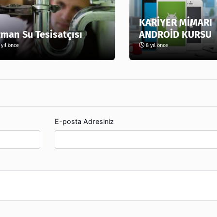
KARİYER MİMARI
man Su Tesisatçısı
ANDROİD KURSU
yıl önce
8 yıl önce
E-posta Adresiniz