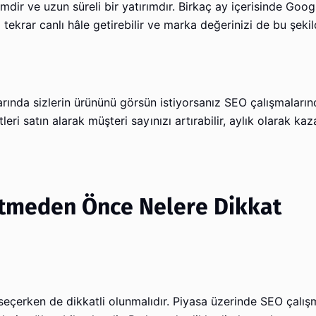
mdir ve uzun süreli bir yatırımdır. Birkaç ay içerisinde Goog
tekrar canlı hâle getirebilir ve marka değerinizi de bu şeki
arında sizlerin ürününü görsün istiyorsanız SEO çalışmaları
ri satın alarak müşteri sayınızı artırabilir, aylık olarak kaz
 Etmeden Önce Nelere Dikkat
eçerken de dikkatli olunmalıdır. Piyasa üzerinde SEO çalışm