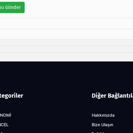
u Gönder
tegoriler
Diğer Bağlantıl
ONOMİ
Hakkımızda
NCEL
Bize Ulaşın