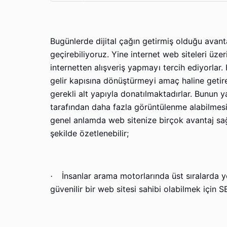
Bugünlerde dijital çağın getirmiş olduğu avanta
geçirebiliyoruz. Yine internet web siteleri üze
internetten alışveriş yapmayı tercih ediyorlar. 
gelir kapısına dönüştürmeyi amaç haline getire
gerekli alt yapıyla donatılmaktadırlar. Bunun ya
tarafından daha fazla görüntülenme alabilmesi
genel anlamda web sitenize birçok avantaj sağl
şekilde özetlenebilir;
İnsanlar arama motorlarında üst sıralarda y
·
güvenilir bir web sitesi sahibi olabilmek için SE