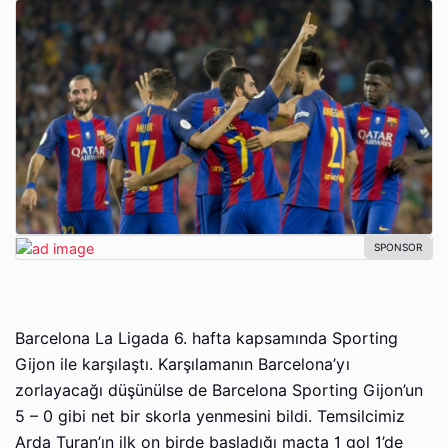
Barcelona La Ligada 6. hafta kapsamında Sporting
Gijon ile karşılaştı. Karşılamanın Barcelona’yı
zorlayacağı düşünülse de Barcelona Sporting Gijon’un
5 – 0 gibi net bir skorla yenmesini bildi. Temsilcimiz
Arda Turan’ın ilk on birde başladığı maçta 1 gol 1’de