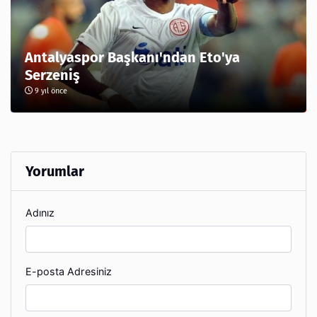
Antalyaspor Başkanı'ndan Eto'ya
Serzeniş
9 yıl önce
Yorumlar
Adınız
E-posta Adresiniz