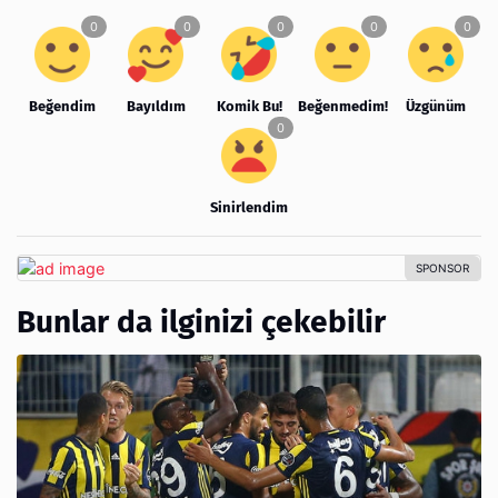
Beğendim
Bayıldım
Komik Bu!
Beğenmedim!
Üzgünüm
Sinirlendim
Bunlar da ilginizi çekebilir