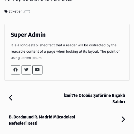
Etiketler :
Super Admin
It is a long established fact that a reader will be distracted by the
readable content of a page when looking at its layout. The point of
using Lorem Ipsum
İzmit'te Otobüs Şoförüne Bıçaklı
Saldırı
B. Dordmund R. Madrid Mücadelesi
Nefesleri Kesti